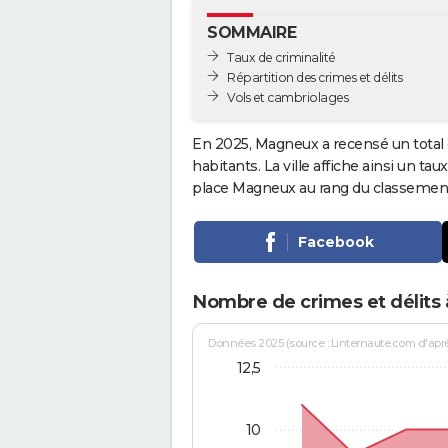
SOMMAIRE
Taux de criminalité
Répartition des crimes et délits
Vols et cambriolages
En 2025, Magneux a recensé un total
habitants. La ville affiche ainsi un tau
place Magneux au rang du classemen
Facebook
Nombre de crimes et délits
Données 2025 (source : Linternaute.com d'après 
12,5
10