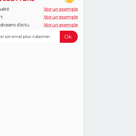
alité
Voir un exemple
rt
Voir un exemple
dossiers d'actu
Voir un exemple