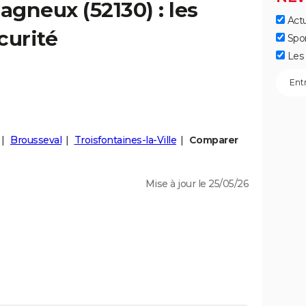
agneux
(52130) : les
Actu
curité
Spo
Les 
Brousseval
Troisfontaines-la-Ville
Comparer
Mise à jour le 25/05/26