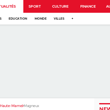
TUALITÉS
SPORT
CULTURE
FINANCE
A
S
EDUCATION
MONDE
VILLES
+
Haute-Marne
Magneux
NEW