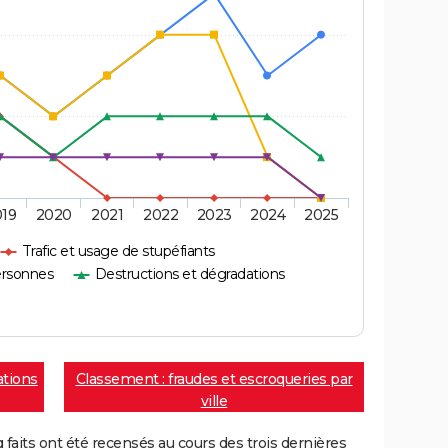
019
2020
2021
2022
2023
2024
2025
Trafic et usage de stupéfiants
ersonnes
Destructions et dégradations
ations
Classement : fraudes et escroqueries par
ville
aits ont été recensés au cours des trois dernières