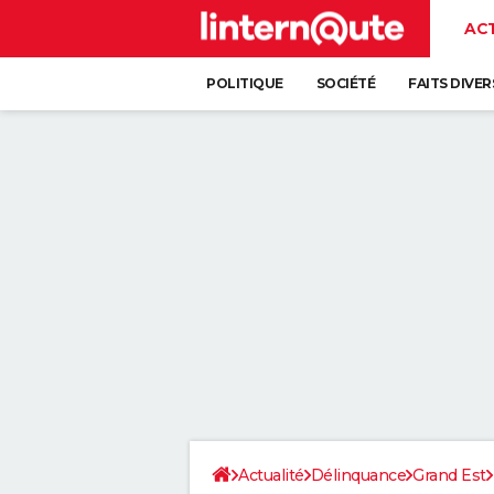
AC
POLITIQUE
SOCIÉTÉ
FAITS DIVER
Actualité
Délinquance
Grand Est