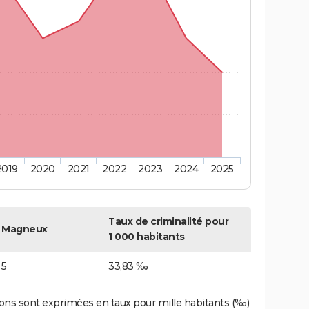
2019
2020
2021
2022
2023
2024
2025
Taux de criminalité pour
Magneux
1 000 habitants
5
33,83 ‰
ons sont exprimées en taux pour mille habitants (‰)