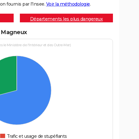
on fournis par l'Insee.
Voir la méthodologie
.
Départements les plus dangereux
 à Magneux
le Ministère de l'Intérieur et des Outre-Mer)
Trafic et usage de stupéfiants