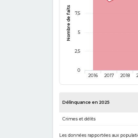
Nombre de faits
7,5
5
2,5
0
2016
2017
2018
Délinquance en 2025
Crimes et délits
Les données rapportées aux populati