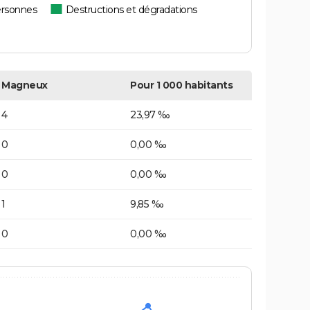
ersonnes
Destructions et dégradations
Magneux
Pour 1 000 habitants
4
23,97 ‰
0
0,00 ‰
0
0,00 ‰
1
9,85 ‰
0
0,00 ‰