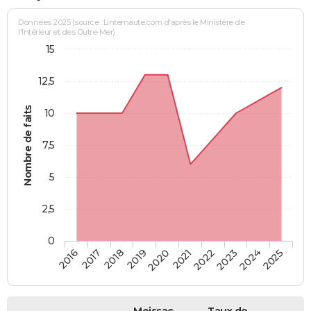
Données 2025 (source : Linternaute.com d'après le Ministère de
l'Intérieur et des Outre-Mer)
15
12,5
Nombre de faits
10
7,5
5
2,5
0
2018
2023
2019
2024
2020
2025
2016
2021
2017
2022