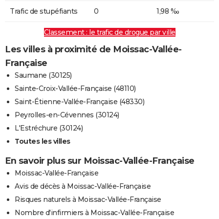
Trafic de stupéfiants
0
1,98 ‰
Classement : le trafic de drogue par ville
Les villes à proximité de Moissac-Vallée-
Française
Saumane (30125)
Sainte-Croix-Vallée-Française (48110)
Saint-Étienne-Vallée-Française (48330)
Peyrolles-en-Cévennes (30124)
L'Estréchure (30124)
Toutes les villes
En savoir plus sur Moissac-Vallée-Française
Moissac-Vallée-Française
Avis de décès à Moissac-Vallée-Française
Risques naturels à Moissac-Vallée-Française
Nombre d'infirmiers à Moissac-Vallée-Française