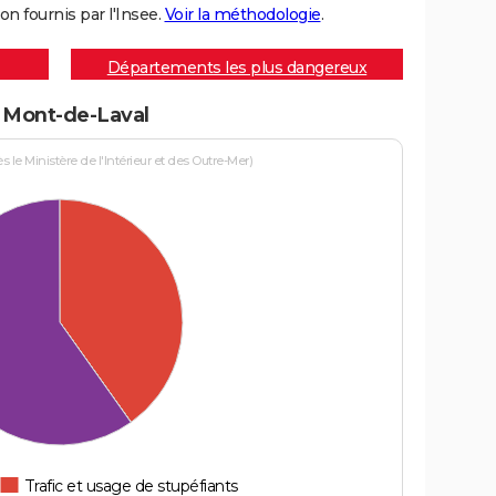
on fournis par l'Insee.
Voir la méthodologie
.
Départements les plus dangereux
à Mont-de-Laval
le Ministère de l'Intérieur et des Outre-Mer)
Trafic et usage de stupéfiants