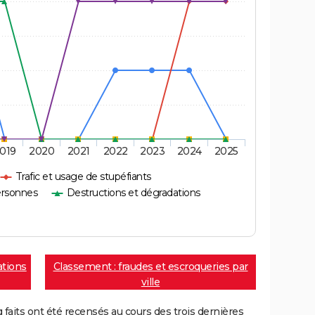
019
2020
2021
2022
2023
2024
2025
Trafic et usage de stupéfiants
ersonnes
Destructions et dégradations
ations
Classement : fraudes et escroqueries par
ville
aits ont été recensés au cours des trois dernières