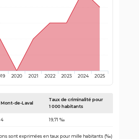
019
2020
2021
2022
2023
2024
2025
Taux de criminalité pour
Mont-de-Laval
1 000 habitants
4
19,71 ‰
ons sont exprimées en taux pour mille habitants (‰)