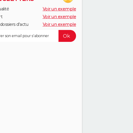
alité
Voir un exemple
rt
Voir un exemple
dossiers d'actu
Voir un exemple