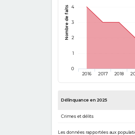
4
Nombre de faits
3
2
1
0
2016
2017
2018
2
Délinquance en 2025
Crimes et délits
Les données rapportées aux populati