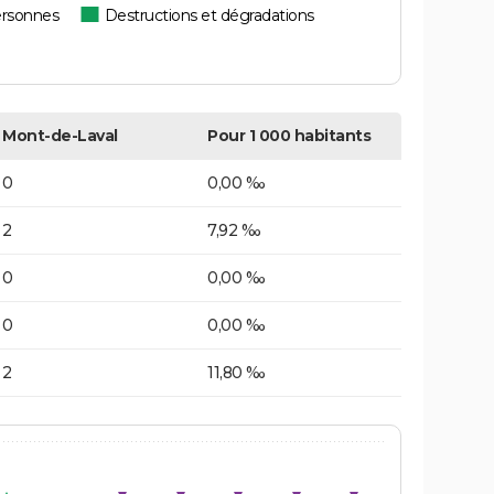
ersonnes
Destructions et dégradations
Mont-de-Laval
Pour 1 000 habitants
0
0,00 ‰
2
7,92 ‰
0
0,00 ‰
0
0,00 ‰
2
11,80 ‰