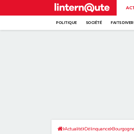
AC
POLITIQUE
SOCIÉTÉ
FAITS DIVER
Actualité
Délinquance
Bourgogn