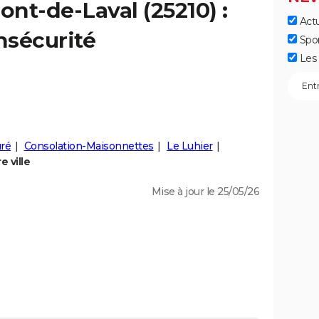
ont-de-Laval
(25210) :
Actu
insécurité
Spo
Les 
uré
Consolation-Maisonnettes
Le Luhier
 ville
Mise à jour le 25/05/26