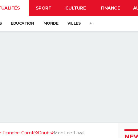
TUALITÉS
SPORT
CULTURE
FINANCE
A
S
EDUCATION
MONDE
VILLES
+
e-Franche-Comté
Doubs
Mont-de-Laval
NEW