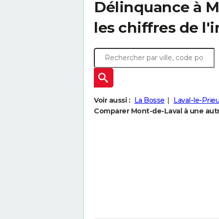
Délinquance à
M
les chiffres de l'
Voir aussi :
La Bosse
Laval-le-Prie
Comparer Mont-de-Laval à une autre