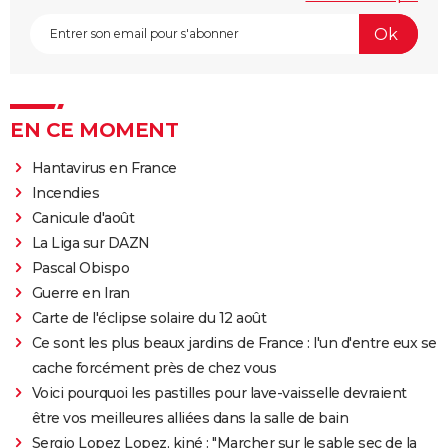
EN CE MOMENT
Hantavirus en France
Incendies
Canicule d'août
La Liga sur DAZN
Pascal Obispo
Guerre en Iran
Carte de l'éclipse solaire du 12 août
Ce sont les plus beaux jardins de France : l'un d'entre eux se
cache forcément près de chez vous
Voici pourquoi les pastilles pour lave-vaisselle devraient
être vos meilleures alliées dans la salle de bain
Sergio Lopez Lopez, kiné : "Marcher sur le sable sec de la