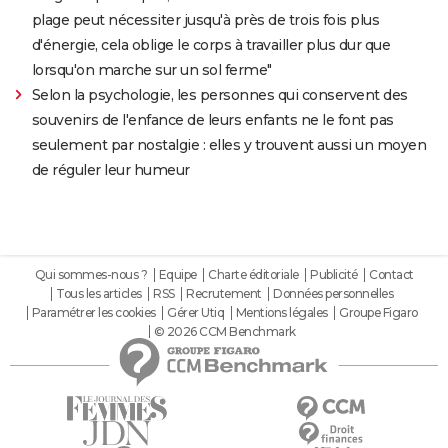
plage peut nécessiter jusqu'à près de trois fois plus
d'énergie, cela oblige le corps à travailler plus dur que
lorsqu'on marche sur un sol ferme"
Selon la psychologie, les personnes qui conservent des
souvenirs de l'enfance de leurs enfants ne le font pas
seulement par nostalgie : elles y trouvent aussi un moyen
de réguler leur humeur
Qui sommes-nous ?
Equipe
Charte éditoriale
Publicité
Contact
Tous les articles
RSS
Recrutement
Données personnelles
Paramétrer les cookies
Gérer Utiq
Mentions légales
Groupe Figaro
© 2026 CCM Benchmark