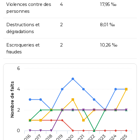
Violences contre des
4
17,95 ‰
personnes
Destructions et
2
8,01 ‰
dégradations
Escroqueries et
2
10,26 ‰
fraudes
6
Nombre de faits
4
2
0
2018
2023
2019
2024
2020
2025
2016
2021
2017
2022