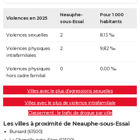
Neauphe-
Pour 1 000
Violences en 2025
sous-Essai
habitants
Violences sexuelles
2
8,13 ‰
Violences physiques
2
9,82 ‰
intrafamiliales
Violences physiques
0
0,00 ‰
hors cadre familial
Villes avec le plus d'agressions sexuelles
Villes avec le plus de violence intrafamiliale
Classement : le trafic de drogue par ville
Les villes à proximité de Neauphe-sous-Essai
Bursard (61500)