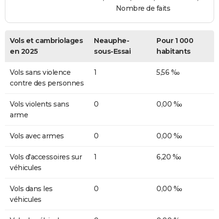
Nombre de faits
Vols et cambriolages
Neauphe-
Pour 1 000
en 2025
sous-Essai
habitants
Vols sans violence
1
5,56 ‰
contre des personnes
Vols violents sans
0
0,00 ‰
arme
Vols avec armes
0
0,00 ‰
Vols d'accessoires sur
1
6,20 ‰
véhicules
Vols dans les
0
0,00 ‰
véhicules