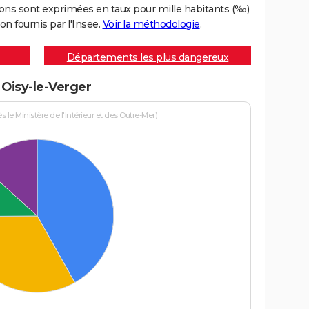
ons sont exprimées en taux pour mille habitants (‰)
on fournis par l'Insee.
Voir la méthodologie
.
Départements les plus dangereux
 Oisy-le-Verger
le Ministère de l'Intérieur et des Outre-Mer)