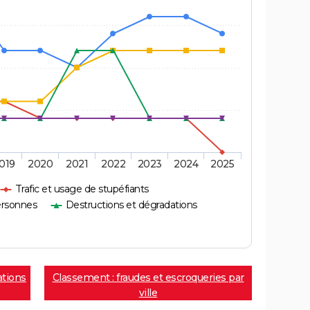
019
2020
2021
2022
2023
2024
2025
Trafic et usage de stupéfiants
ersonnes
Destructions et dégradations
ations
Classement : fraudes et escroqueries par
ville