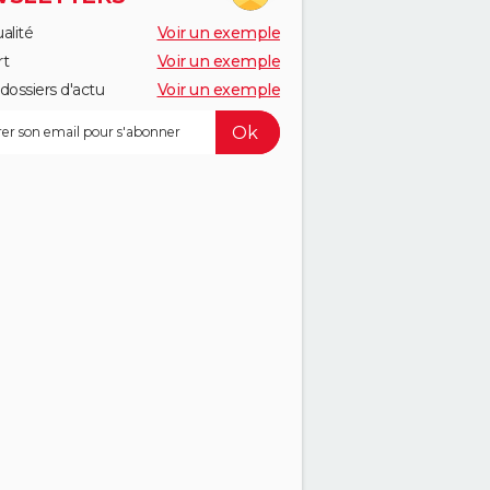
alité
Voir un exemple
rt
Voir un exemple
dossiers d'actu
Voir un exemple