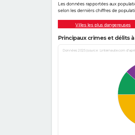
Les données rapportées aux populati
selon les dernièrs chiffres de populati
Villes les plus dangereuses
Principaux crimes et délits à
Données 2025 (source : Linternaute.com d'après 