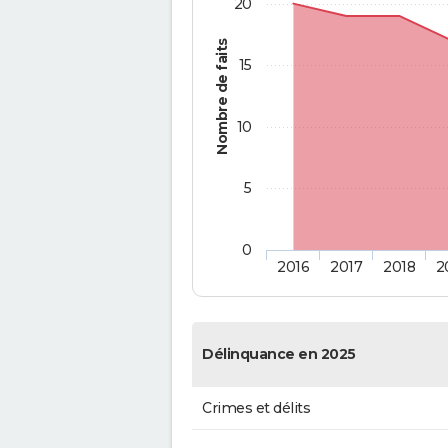
20
Nombre de faits
15
10
5
0
2016
2017
2018
2
Délinquance en 2025
Crimes et délits