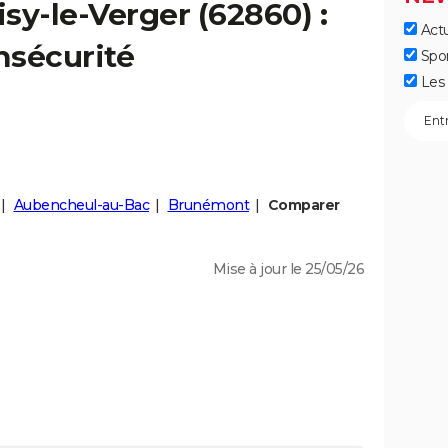
isy-le-Verger
(62860) :
Actu
insécurité
Spo
Les 
Aubencheul-au-Bac
Brunémont
Comparer
Mise à jour le 25/05/26