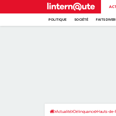
AC
POLITIQUE
SOCIÉTÉ
FAITS DIVER
Actualité
Délinquance
Hauts-de-