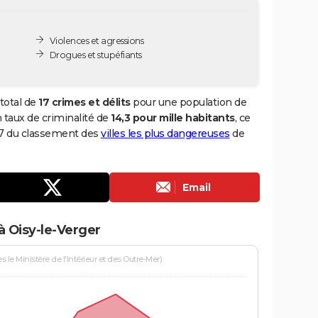
Violences et agressions
Drogues et stupéfiants
total de
17 crimes et délits
pour une population de
un taux de criminalité de
14,3 pour mille habitants
, ce
137 du classement des
villes les plus dangereuses
de
Email
à Oisy-le-Verger
le Ministère de l'Intérieur et des Outre-Mer)