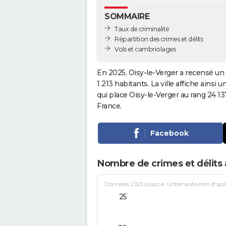
SOMMAIRE
Taux de criminalité
Répartition des crimes et délits
Vols et cambriolages
En 2025, Oisy-le-Verger a recensé un 
1 213 habitants. La ville affiche ainsi 
qui place Oisy-le-Verger au rang 24 
France.
Facebook
Nombre de crimes et délits 
Données 2025 (source : Linternaute.com d'après 
25