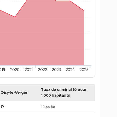
019
2020
2021
2022
2023
2024
2025
Taux de criminalité pour
Oisy-le-Verger
1 000 habitants
17
14,33 ‰