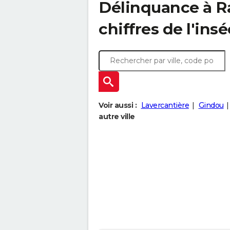
Délinquance à
R
chiffres de l'insé
Voir aussi :
Lavercantière
Gindou
autre ville