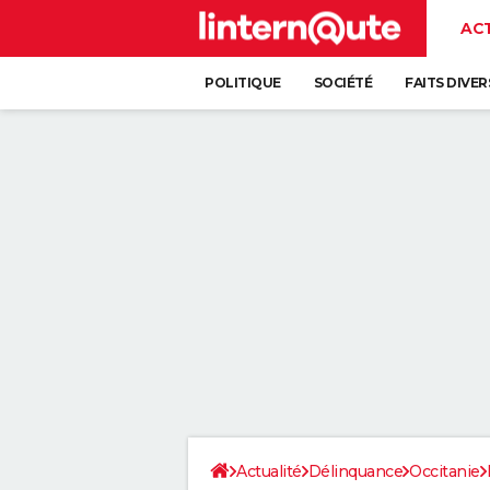
AC
POLITIQUE
SOCIÉTÉ
FAITS DIVER
Actualité
Délinquance
Occitanie