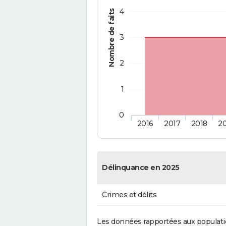
4
Nombre de faits
3
2
1
0
2016
2017
2018
2
Délinquance en 2025
Crimes et délits
Les données rapportées aux populati