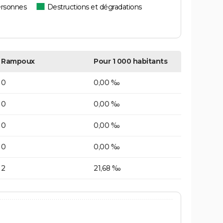
ersonnes
Destructions et dégradations
Rampoux
Pour 1 000 habitants
0
0,00 ‰
0
0,00 ‰
0
0,00 ‰
0
0,00 ‰
2
21,68 ‰