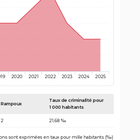
019
2020
2021
2022
2023
2024
2025
Taux de criminalité pour
Rampoux
1 000 habitants
2
21,68 ‰
ons sont exprimées en taux pour mille habitants (‰)