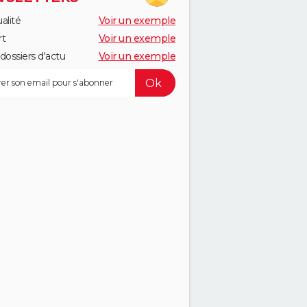
alité
Voir un exemple
rt
Voir un exemple
dossiers d'actu
Voir un exemple