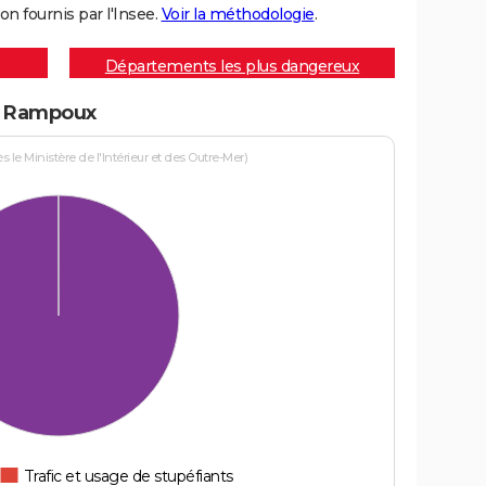
on fournis par l'Insee.
Voir la méthodologie
.
Départements les plus dangereux
 à Rampoux
le Ministère de l'Intérieur et des Outre-Mer)
Trafic et usage de stupéfiants