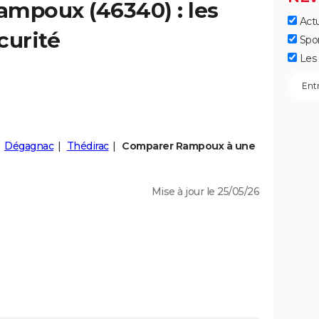
ampoux
(46340) : les
Actu
curité
Spo
Les 
Dégagnac
Thédirac
Comparer Rampoux à une
Mise à jour le 25/05/26