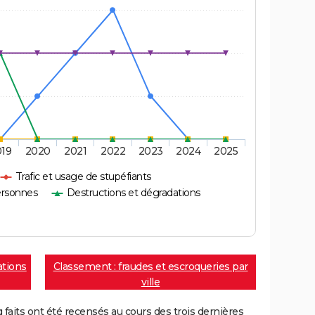
019
2020
2021
2022
2023
2024
2025
Trafic et usage de stupéfiants
ersonnes
Destructions et dégradations
ations
Classement : fraudes et escroqueries par
ville
aits ont été recensés au cours des trois dernières