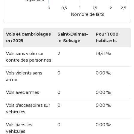
0
0,5
1
1,5
2
2,5
Nombre de faits
Vols et cambriolages
Saint-Dalmas-
Pour 1 000
en 2025
le-Selvage
habitants
Vols sans violence
2
19,41 ‰
contre des personnes
Vols violents sans
0
0,00 ‰
arme
Vols avec armes
0
0,00 ‰
Vols d'accessoires sur
0
0,00 ‰
véhicules
Vols dans les
0
0,00 ‰
véhicules