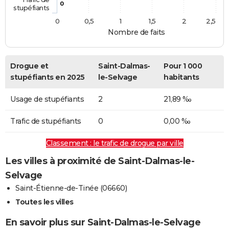
0
stupéfiants
0
0,5
1
1,5
2
2,5
Nombre de faits
Drogue et
Saint-Dalmas-
Pour 1 000
stupéfiants en 2025
le-Selvage
habitants
Usage de stupéfiants
2
21,89 ‰
Trafic de stupéfiants
0
0,00 ‰
Classement : le trafic de drogue par ville
Les villes à proximité de Saint-Dalmas-le-
Selvage
Saint-Étienne-de-Tinée (06660)
Toutes les villes
En savoir plus sur Saint-Dalmas-le-Selvage