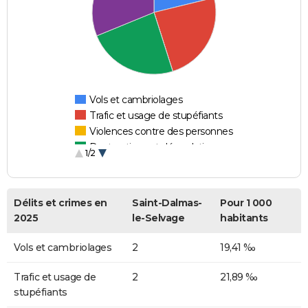
Vols et cambriolages
Trafic et usage de stupéfiants
Violences contre des personnes
Destructions et dégradations
1/2
Escroqueries et fraudes
Délits et crimes en
Saint-Dalmas-
Pour 1 000
2025
le-Selvage
habitants
Vols et cambriolages
2
19,41 ‰
Trafic et usage de
2
21,89 ‰
stupéfiants