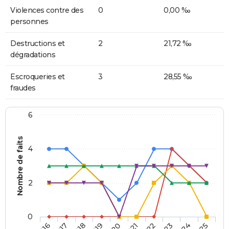
Violences contre des
0
0,00 ‰
personnes
Destructions et
2
21,72 ‰
dégradations
Escroqueries et
3
28,55 ‰
fraudes
6
Nombre de faits
4
2
0