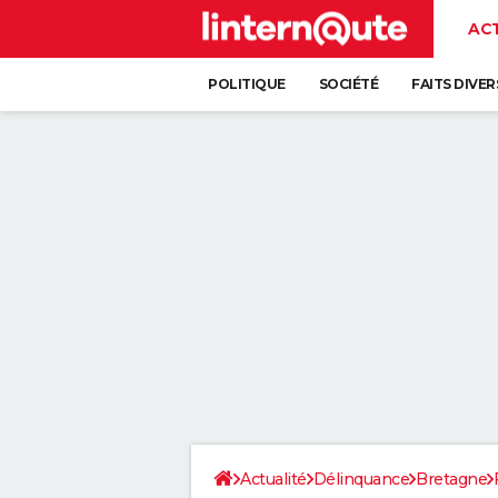
AC
POLITIQUE
SOCIÉTÉ
FAITS DIVER
Actualité
Délinquance
Bretagne