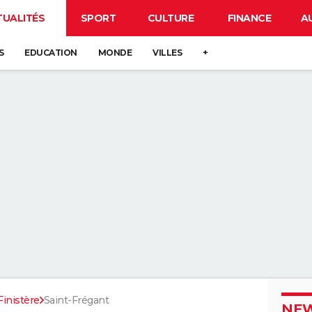
TUALITÉS
SPORT
CULTURE
FINANCE
A
S
EDUCATION
MONDE
VILLES
+
Finistère
Saint-Frégant
NEW