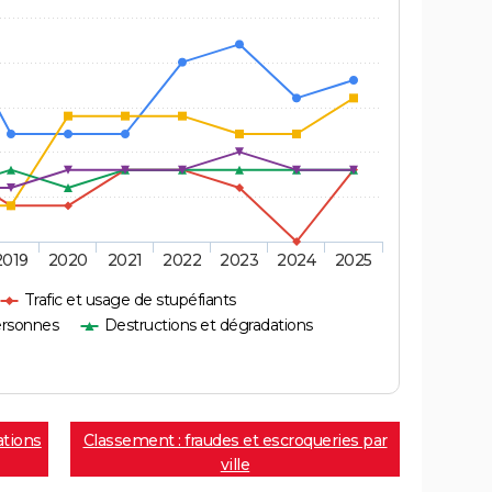
2019
2020
2021
2022
2023
2024
2025
Trafic et usage de stupéfiants
ersonnes
Destructions et dégradations
ations
Classement : fraudes et escroqueries par
ville