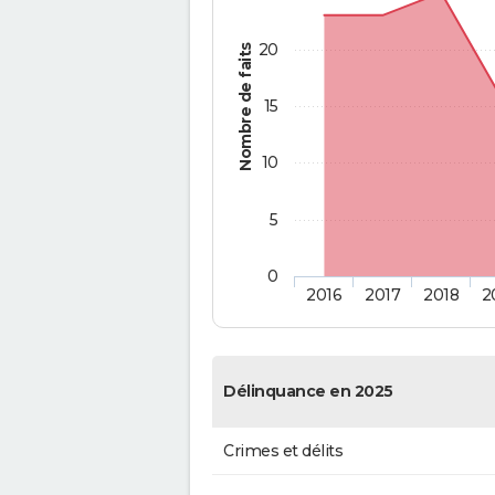
20
Nombre de faits
15
10
5
0
2016
2017
2018
2
Délinquance en 2025
Crimes et délits