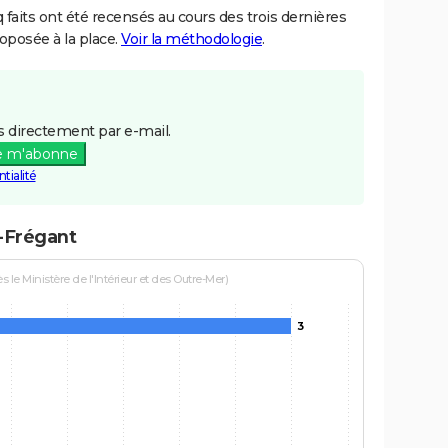
aits ont été recensés au cours des trois dernières
posée à la place.
Voir la méthodologie
.
 directement par e-mail.
e m'abonne
tialité
t-Frégant
le Ministère de l'Intérieur et des Outre-Mer)
3