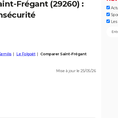
aint-Frégant
(29260) :
Actu
insécurité
Spo
Les 
ernilis
Le Folgoët
Comparer Saint-Frégant
Mise à jour le 25/05/26