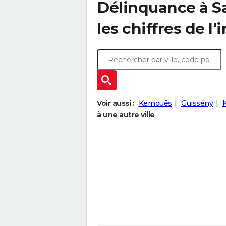
Délinquance à
S
les chiffres de l'
Voir aussi :
Kernouës
Guissény
K
à une autre ville