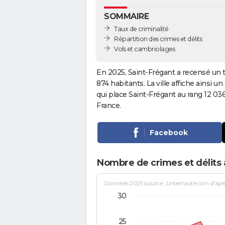
SOMMAIRE
Taux de criminalité
Répartition des crimes et délits
Vols et cambriolages
En 2025, Saint-Frégant a recensé un 
874 habitants. La ville affiche ainsi u
qui place Saint-Frégant au rang 12 0
France.
Facebook
Nombre de crimes et délits 
Données 2025 (source : Linternaute.com d'après 
30
25