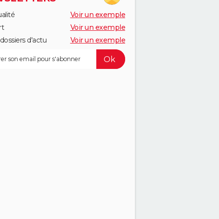
alité
Voir un exemple
rt
Voir un exemple
dossiers d'actu
Voir un exemple