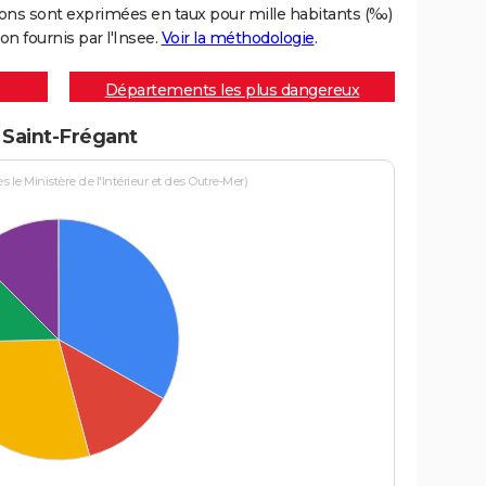
ons sont exprimées en taux pour mille habitants (‰)
on fournis par l'Insee.
Voir la méthodologie
.
Départements les plus dangereux
à Saint-Frégant
le Ministère de l'Intérieur et des Outre-Mer)