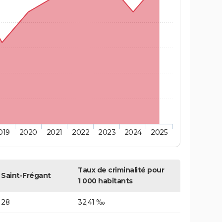
019
2020
2021
2022
2023
2024
2025
Taux de criminalité pour
Saint-Frégant
1 000 habitants
28
32,41 ‰