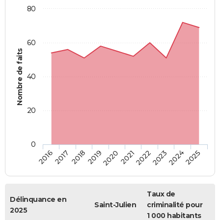
80
60
Nombre de faits
40
20
0
2018
2023
2020
2025
2017
2022
2019
2024
2016
2021
Taux de
Délinquance en
Saint-Julien
criminalité pour
2025
1 000 habitants