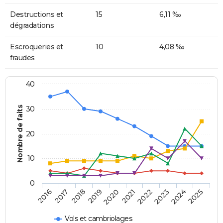
Destructions et
15
6,11 ‰
dégradations
Escroqueries et
10
4,08 ‰
fraudes
40
Nombre de faits
30
20
10
0
2018
2023
2017
2022
2016
2021
2020
2025
2019
2024
Vols et cambriolages