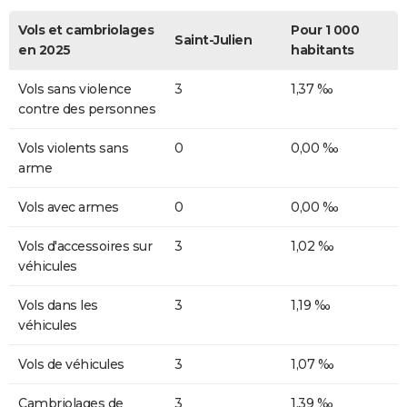
Vols et cambriolages
Pour 1 000
Saint-Julien
en 2025
habitants
Vols sans violence
3
1,37 ‰
contre des personnes
Vols violents sans
0
0,00 ‰
arme
Vols avec armes
0
0,00 ‰
Vols d'accessoires sur
3
1,02 ‰
véhicules
Vols dans les
3
1,19 ‰
véhicules
Vols de véhicules
3
1,07 ‰
Cambriolages de
3
1,39 ‰