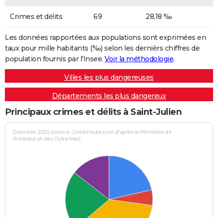
Crimes et délits
69
28,18 ‰
Les données rapportées aux populations sont exprimées en
taux pour mille habitants (‰) selon les dernièrs chiffres de
population fournis par l'Insee.
Voir la méthodologie
.
Villes les plus dangereuses
Départements les plus dangereux
Principaux crimes et délits à Saint-Julien
Données 2025 (source : Linternaute.com d'après le Ministère de
l'Intérieur et des Outre-Mer)