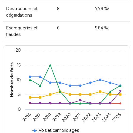
Destructions et
8
7,79 ‰
dégradations
Escroqueries et
6
5,84 ‰
fraudes
20
Nombre de faits
15
10
5
0
2018
2023
2017
2022
2016
2021
2020
2025
2019
2024
Vols et cambriolages