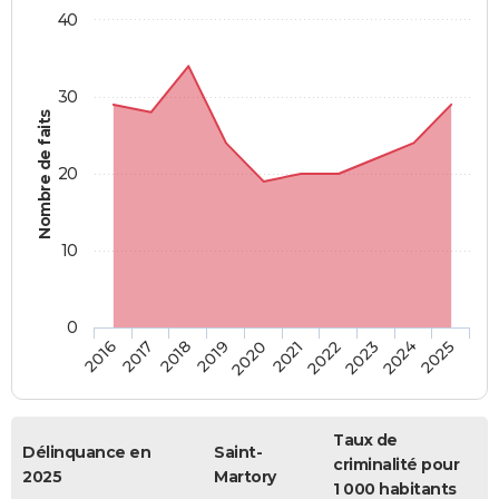
40
30
Nombre de faits
20
10
0
2018
2023
2017
2022
2016
2021
2020
2025
2019
2024
Taux de
Délinquance en
Saint-
criminalité pour
2025
Martory
1 000 habitants