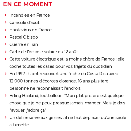
EN CE MOMENT
Incendies en France
Canicule d'août
Hantavirus en France
Pascal Obispo
Guerre en Iran
Carte de l'éclipse solaire du 12 août
Cette voiture électrique est la moins chère de France : elle
coche toutes les cases pour vos trajets du quotidien
En 1997, ils ont recouvert une friche du Costa Rica avec
12 000 tonnes d'écorces d'orange. 16 ans plus tard,
personne ne reconnaissait l'endroit
Erling Haaland, footballeur : "Mon plat préféré est quelque
chose que je ne peux presque jamais manger. Mais je dois
l'avouer, j'adore ça"
Un défi réservé aux génies : il ne faut déplacer qu'une seule
allumette