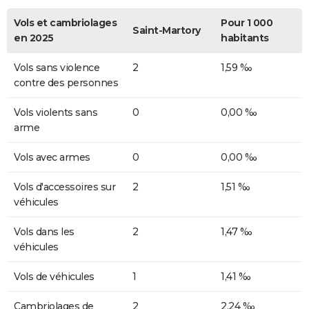
Vols et cambriolages
Pour 1 000
Saint-Martory
en 2025
habitants
Vols sans violence
2
1,59 ‰
contre des personnes
Vols violents sans
0
0,00 ‰
arme
Vols avec armes
0
0,00 ‰
Vols d'accessoires sur
2
1,51 ‰
véhicules
Vols dans les
2
1,47 ‰
véhicules
Vols de véhicules
1
1,41 ‰
Cambriolages de
2
2,24 ‰