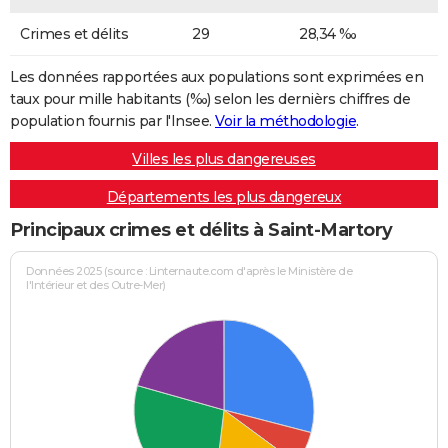
Crimes et délits
29
28,34 ‰
Les données rapportées aux populations sont exprimées en
taux pour mille habitants (‰) selon les dernièrs chiffres de
population fournis par l'Insee.
Voir la méthodologie
.
Villes les plus dangereuses
Départements les plus dangereux
Principaux crimes et délits à Saint-Martory
Données 2025 (source : Linternaute.com d'après le Ministère de
l'Intérieur et des Outre-Mer)