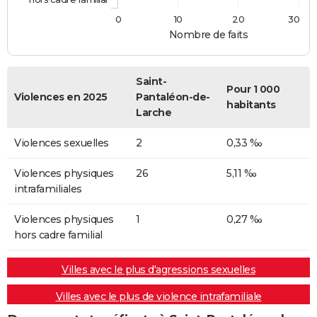
0
10
20
30
Nombre de faits
Saint-
Pour 1 000
Violences en 2025
Pantaléon-de-
habitants
Larche
Violences sexuelles
2
0,33 ‰
Violences physiques
26
5,11 ‰
intrafamiliales
Violences physiques
1
0,27 ‰
hors cadre familial
Villes avec le plus d'agressions sexuelles
Villes avec le plus de violence intrafamiliale