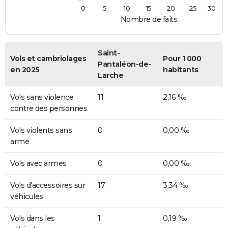
0
5
10
15
20
25
30
Nombre de faits
Saint-
Vols et cambriolages
Pour 1 000
Pantaléon-de-
en 2025
habitants
Larche
Vols sans violence
11
2,16 ‰
contre des personnes
Vols violents sans
0
0,00 ‰
arme
Vols avec armes
0
0,00 ‰
Vols d'accessoires sur
17
3,34 ‰
véhicules
Vols dans les
1
0,19 ‰