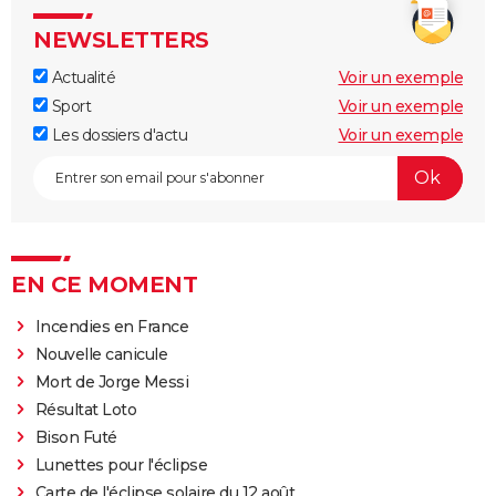
NEWSLETTERS
Actualité
Voir un exemple
Sport
Voir un exemple
Les dossiers d'actu
Voir un exemple
EN CE MOMENT
Incendies en France
Nouvelle canicule
Mort de Jorge Messi
Résultat Loto
Bison Futé
Lunettes pour l'éclipse
Carte de l'éclipse solaire du 12 août