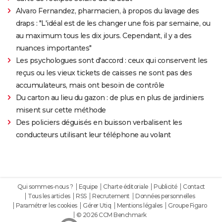
Alvaro Fernandez, pharmacien, à propos du lavage des
draps : "L'idéal est de les changer une fois par semaine, ou
au maximum tous les dix jours. Cependant, il y a des
nuances importantes"
Les psychologues sont d'accord : ceux qui conservent les
reçus ou les vieux tickets de caisses ne sont pas des
accumulateurs, mais ont besoin de contrôle
Du carton au lieu du gazon : de plus en plus de jardiniers
misent sur cette méthode
Des policiers déguisés en buisson verbalisent les
conducteurs utilisant leur téléphone au volant
Qui sommes-nous ?
Equipe
Charte éditoriale
Publicité
Contact
Tous les articles
RSS
Recrutement
Données personnelles
Paramétrer les cookies
Gérer Utiq
Mentions légales
Groupe Figaro
© 2026 CCM Benchmark