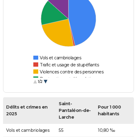
Vols et cambriolages
Trafic et usage de stupéfiants
Violences contre des personnes
Destructions et dégradations
1/2
Escroqueries et fraudes
Saint-
Délits et crimes en
Pour 1 000
Pantaléon-de-
2025
habitants
Larche
Vols et cambriolages
55
10,80 ‰