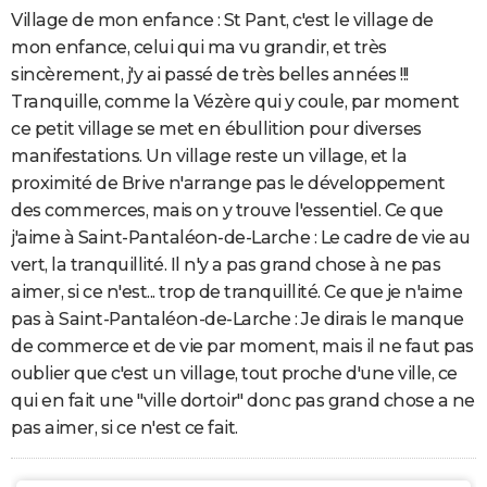
Village de mon enfance : St Pant, c'est le village de
mon enfance, celui qui ma vu grandir, et très
sincèrement, j'y ai passé de très belles années !!!
Tranquille, comme la Vézère qui y coule, par moment
ce petit village se met en ébullition pour diverses
manifestations. Un village reste un village, et la
proximité de Brive n'arrange pas le développement
des commerces, mais on y trouve l'essentiel. Ce que
j'aime à Saint-Pantaléon-de-Larche : Le cadre de vie au
vert, la tranquillité. Il n'y a pas grand chose à ne pas
aimer, si ce n'est... trop de tranquillité. Ce que je n'aime
pas à Saint-Pantaléon-de-Larche : Je dirais le manque
de commerce et de vie par moment, mais il ne faut pas
oublier que c'est un village, tout proche d'une ville, ce
qui en fait une "ville dortoir" donc pas grand chose a ne
pas aimer, si ce n'est ce fait.