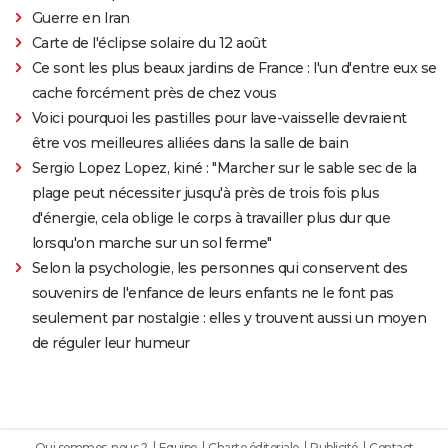
Guerre en Iran
Carte de l'éclipse solaire du 12 août
Ce sont les plus beaux jardins de France : l'un d'entre eux se
cache forcément près de chez vous
Voici pourquoi les pastilles pour lave-vaisselle devraient
être vos meilleures alliées dans la salle de bain
Sergio Lopez Lopez, kiné : "Marcher sur le sable sec de la
plage peut nécessiter jusqu'à près de trois fois plus
d'énergie, cela oblige le corps à travailler plus dur que
lorsqu'on marche sur un sol ferme"
Selon la psychologie, les personnes qui conservent des
souvenirs de l'enfance de leurs enfants ne le font pas
seulement par nostalgie : elles y trouvent aussi un moyen
de réguler leur humeur
Qui sommes-nous ?
Equipe
Charte éditoriale
Publicité
Contact