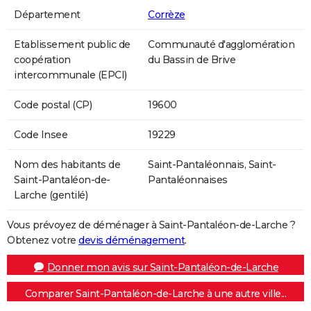
Département
Corrèze
Etablissement public de
Communauté d'agglomération
coopération
du Bassin de Brive
intercommunale (EPCI)
Code postal (CP)
19600
Code Insee
19229
Nom des habitants de
Saint-Pantaléonnais, Saint-
Saint-Pantaléon-de-
Pantaléonnaises
Larche (gentilé)
Vous prévoyez de déménager à Saint-Pantaléon-de-Larche ?
Obtenez votre
devis déménagement
.
Donner mon avis sur Saint-Pantaléon-de-Larche
Comparer Saint-Pantaléon-de-Larche à une autre ville...