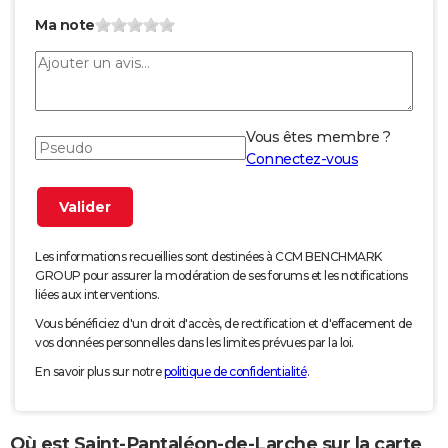
Ma note
Vous êtes membre ?
Connectez-vous
Les informations recueillies sont destinées à CCM BENCHMARK
GROUP pour assurer la modération de ses forums et les notifications
liées aux interventions.
Vous bénéficiez d'un droit d'accès, de rectification et d'effacement de
vos données personnelles dans les limites prévues par la loi.
En savoir plus sur notre
politique de confidentialité
.
Où est Saint-Pantaléon-de-Larche sur la carte