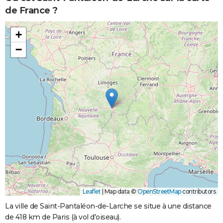
de France ?
+
−
Leaflet
|
Map data ©
OpenStreetMap
contributors
La ville de Saint-Pantaléon-de-Larche se situe à une distance
de 418 km de Paris (à vol d'oiseau).