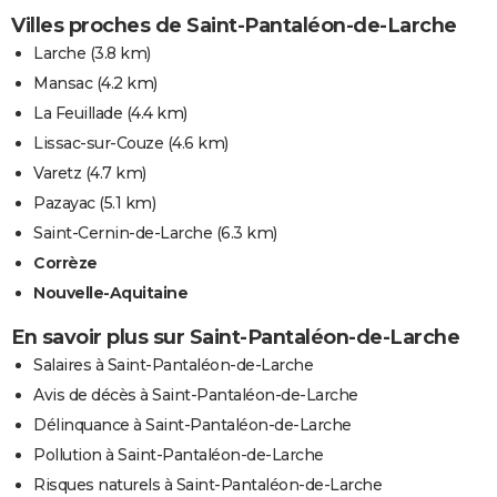
Villes proches de Saint-Pantaléon-de-Larche
Larche
(3.8 km)
Mansac
(4.2 km)
La Feuillade
(4.4 km)
Lissac-sur-Couze
(4.6 km)
Varetz
(4.7 km)
Pazayac
(5.1 km)
Saint-Cernin-de-Larche
(6.3 km)
Corrèze
Nouvelle-Aquitaine
En savoir plus sur Saint-Pantaléon-de-Larche
Salaires à Saint-Pantaléon-de-Larche
Avis de décès à Saint-Pantaléon-de-Larche
Délinquance à Saint-Pantaléon-de-Larche
Pollution à Saint-Pantaléon-de-Larche
Risques naturels à Saint-Pantaléon-de-Larche