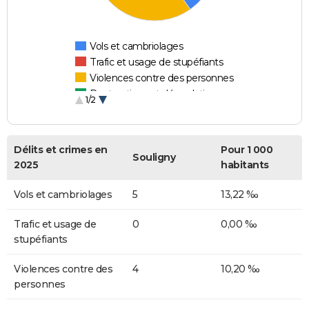
Vols et cambriolages
Trafic et usage de stupéfiants
Violences contre des personnes
Destructions et dégradations
1/2
Escroqueries et fraudes
Délits et crimes en
Pour 1 000
Souligny
2025
habitants
Vols et cambriolages
5
13,22 ‰
Trafic et usage de
0
0,00 ‰
stupéfiants
Violences contre des
4
10,20 ‰
personnes