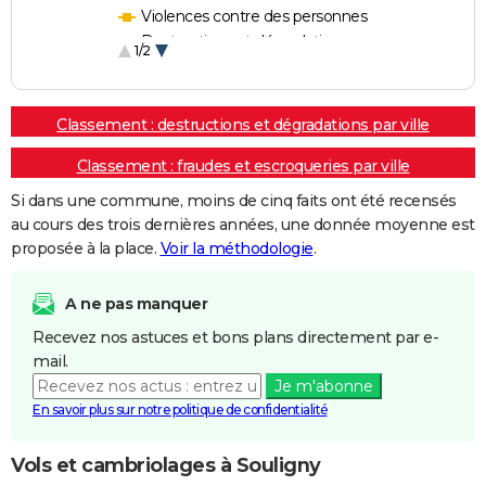
Violences contre des personnes
Destructions et dégradations
1/2
Escroqueries et fraudes
Classement : destructions et dégradations par ville
Classement : fraudes et escroqueries par ville
Si dans une commune, moins de cinq faits ont été recensés
au cours des trois dernières années, une donnée moyenne est
proposée à la place.
Voir la méthodologie
.
A ne pas manquer
Recevez nos astuces et bons plans directement par e-
mail.
Je m'abonne
En savoir plus sur notre politique de confidentialité
Vols et cambriolages à Souligny