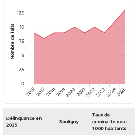
12,5
Nombre de faits
10
7,5
5
2,5
0
2018
2023
2019
2024
2020
2025
2016
2021
2017
2022
Taux de
Délinquance en
Souligny
criminalité pour
2025
1 000 habitants