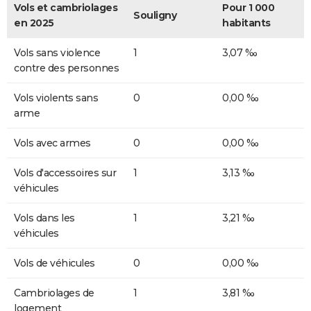
Vols et cambriolages
Pour 1 000
Souligny
en 2025
habitants
Vols sans violence
1
3,07 ‰
contre des personnes
Vols violents sans
0
0,00 ‰
arme
Vols avec armes
0
0,00 ‰
Vols d'accessoires sur
1
3,13 ‰
véhicules
Vols dans les
1
3,21 ‰
véhicules
Vols de véhicules
0
0,00 ‰
Cambriolages de
1
3,81 ‰
logement