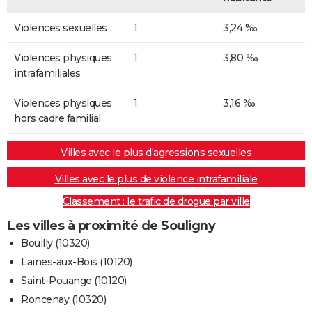
Violences sexuelles
1
3,24 ‰
Violences physiques
1
3,80 ‰
intrafamiliales
Violences physiques
1
3,16 ‰
hors cadre familial
Villes avec le plus d'agressions sexuelles
Villes avec le plus de violence intrafamiliale
Classement : le trafic de drogue par ville
Les villes à proximité de Souligny
Bouilly (10320)
Laines-aux-Bois (10120)
Saint-Pouange (10120)
Roncenay (10320)