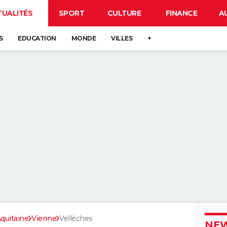
TUALITÉS
SPORT
CULTURE
FINANCE
A
S
EDUCATION
MONDE
VILLES
+
quitaine
Vienne
Vellèches
NEW