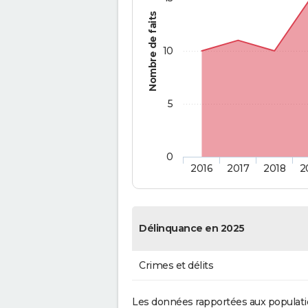
Nombre de faits
10
5
0
2016
2017
2018
2
Délinquance en 2025
Crimes et délits
Les données rapportées aux populati