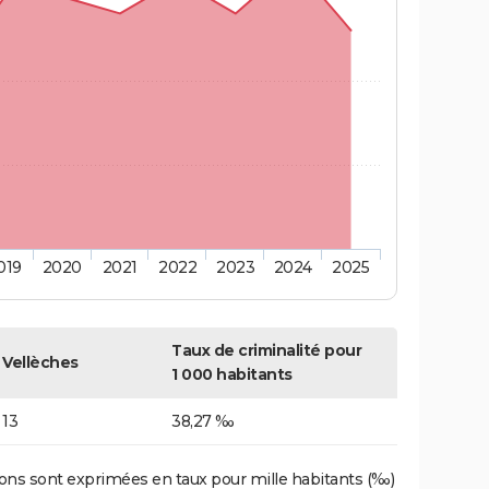
019
2020
2021
2022
2023
2024
2025
Taux de criminalité pour
Vellèches
1 000 habitants
13
38,27 ‰
ons sont exprimées en taux pour mille habitants (‰)