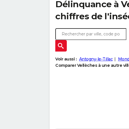
Délinquance à
V
chiffres de l'insé
Voir aussi :
Antogny-le-Tillac
Mond
Comparer Vellèches à une autre vill