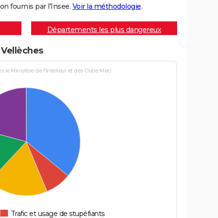
on fournis par l'Insee.
Voir la méthodologie
.
Départements les plus dangereux
à Vellèches
le Ministère de l'Intérieur et des Outre-Mer)
Trafic et usage de stupéfiants