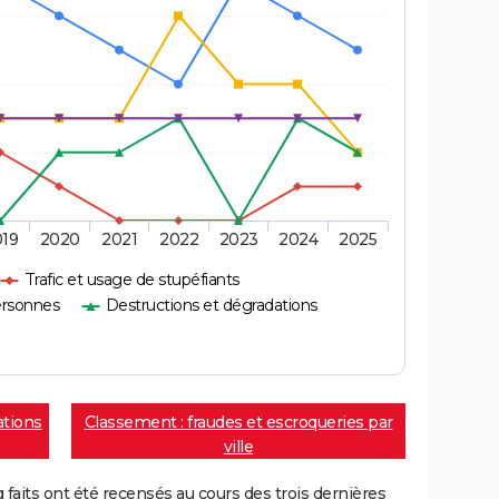
019
2020
2021
2022
2023
2024
2025
Trafic et usage de stupéfiants
ersonnes
Destructions et dégradations
ations
Classement : fraudes et escroqueries par
ville
aits ont été recensés au cours des trois dernières