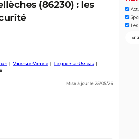
ellèches
(86230) : les
Actu
curité
Spo
Les 
ion
Vaux-sur-Vienne
Leigné-sur-Usseau
e
Mise à jour le 25/05/26