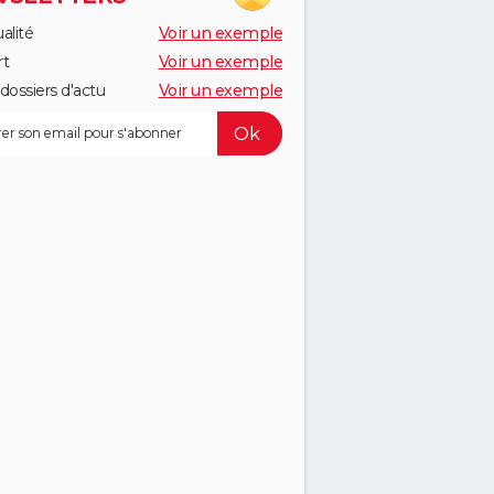
alité
Voir un exemple
rt
Voir un exemple
dossiers d'actu
Voir un exemple