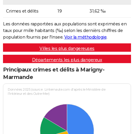
Crimes et délits
19
31,62 ‰
Les données rapportées aux populations sont exprimées en
taux pour mille habitants (‰) selon les dernièrs chiffres de
population fournis par l'Insee.
Voir la méthodologie
.
Villes les plus dangereuses
Départements les plus dangereux
Principaux crimes et délits à Marigny-
Marmande
Données 2025 (source : Linternaute.com d'après le Ministère de
l'Intérieur et des Outre-Mer)