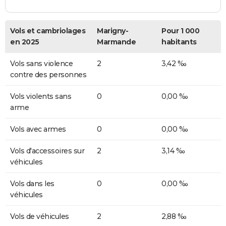
Vols et cambriolages
Marigny-
Pour 1 000
en 2025
Marmande
habitants
Vols sans violence
2
3,42 ‰
contre des personnes
Vols violents sans
0
0,00 ‰
arme
Vols avec armes
0
0,00 ‰
Vols d'accessoires sur
2
3,14 ‰
véhicules
Vols dans les
0
0,00 ‰
véhicules
Vols de véhicules
2
2,88 ‰