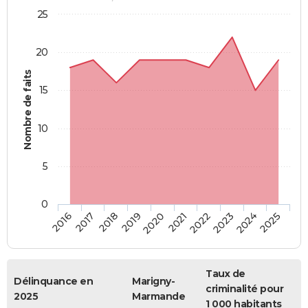
25
20
Nombre de faits
15
10
5
0
2018
2023
2017
2022
2016
2021
2020
2025
2019
2024
Taux de
Délinquance en
Marigny-
criminalité pour
2025
Marmande
1 000 habitants