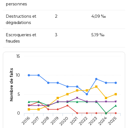
personnes
Destructions et
2
4,09 ‰
dégradations
Escroqueries et
3
5,19 ‰
fraudes
15
Nombre de faits
10
5
0
2018
2023
2017
2022
2016
2021
2020
2025
2019
2024