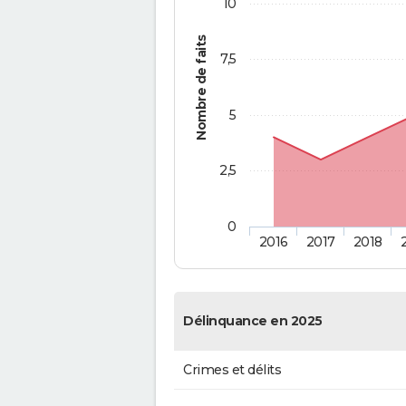
10
Nombre de faits
7,5
5
2,5
0
2016
2017
2018
Délinquance en 2025
Crimes et délits