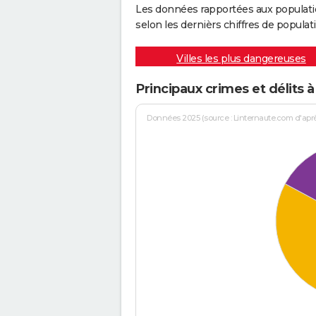
Les données rapportées aux populati
selon les dernièrs chiffres de populati
Villes les plus dangereuses
Principaux crimes et délits à V
Données 2025 (source : Linternaute.com d'après 