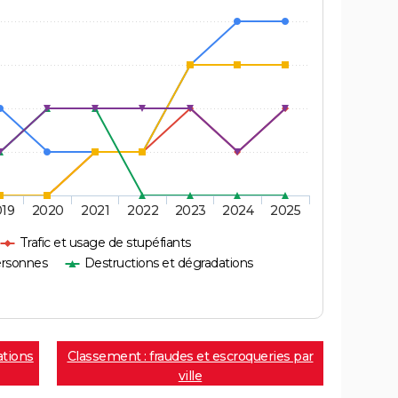
019
2020
2021
2022
2023
2024
2025
Trafic et usage de stupéfiants
ersonnes
Destructions et dégradations
ations
Classement : fraudes et escroqueries par
ville