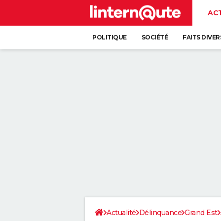
AC
POLITIQUE
SOCIÉTÉ
FAITS DIVER
Actualité
Délinquance
Grand Est