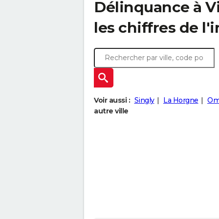
Délinquance à
Vi
les chiffres de l'
Voir aussi :
Singly
La Horgne
Om
autre ville