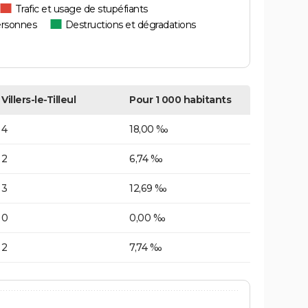
Trafic et usage de stupéfiants
ersonnes
Destructions et dégradations
Villers-le-Tilleul
Pour 1 000 habitants
4
18,00 ‰
2
6,74 ‰
3
12,69 ‰
0
0,00 ‰
2
7,74 ‰