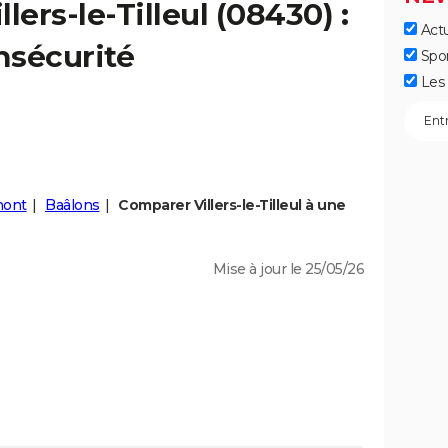
llers-le-Tilleul
(08430) :
Actu
insécurité
Spo
Les 
ont
Baâlons
Comparer Villers-le-Tilleul à une
Mise à jour le 25/05/26