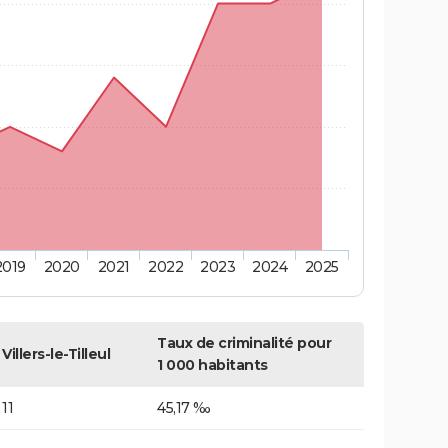
2019
2020
2021
2022
2023
2024
2025
Taux de criminalité pour
Villers-le-Tilleul
1 000 habitants
11
45,17 ‰