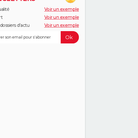
alité
Voir un exemple
rt
Voir un exemple
dossiers d'actu
Voir un exemple