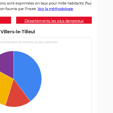
ons sont exprimées en taux pour mille habitants (‰)
on fournis par l'Insee.
Voir la méthodologie
.
Départements les plus dangereux
illers-le-Tilleul
le Ministère de l'Intérieur et des Outre-Mer)