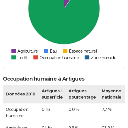
Agriculture
Eau
Espace naturel
Forêt
Occupation humaine
Zone humide
Occupation humaine à Artigues
Artigues :
Artigues :
Moyenne
Données 2018
superficie
pourcentage
nationale
Occupation
0 ha
0,0 %
7,7 %
humaine
Agriculture
64 ha
9,8 %
63,8 %