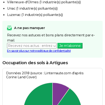
Villeneuve-d'Olmes (1 industrie(s) polluante(s))
Unac (1 industrie(s) polluante(s))
Luzenac (1 industrie(s) polluante(s))
A ne pas manquer
Recevez nos astuces et bons plans directement par e-
mail.
Je m'abonne
En savoir plus sur notre politique de confidentialité
Occupation des sols à Artigues
Données 2018 (source : Linternaute.com d'après
Corine Land Cover)