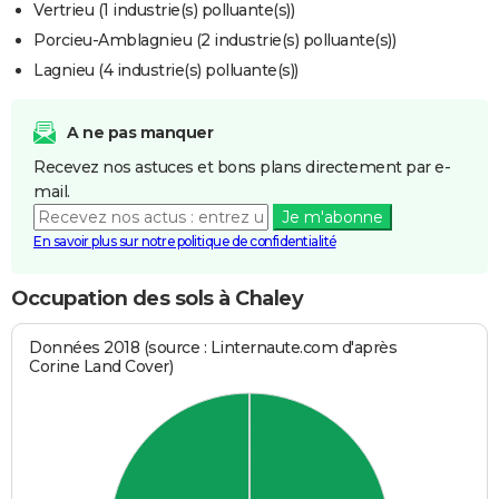
Vertrieu (1 industrie(s) polluante(s))
Porcieu-Amblagnieu (2 industrie(s) polluante(s))
Lagnieu (4 industrie(s) polluante(s))
A ne pas manquer
Recevez nos astuces et bons plans directement par e-
mail.
Je m'abonne
En savoir plus sur notre politique de confidentialité
Occupation des sols à Chaley
Données 2018 (source : Linternaute.com d'après
Corine Land Cover)