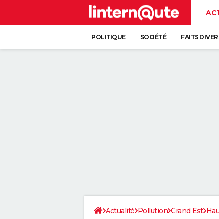
AC
POLITIQUE
SOCIÉTÉ
FAITS DIVER
Actualité
Pollution
Grand Est
Hau