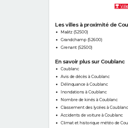
Vill
Les villes à proximité de Co
Maâtz (52500)
Grandchamp (52600)
Grenant (52500)
En savoir plus sur Coublanc
Coublanc
Avis de décès à Coublanc
Délinquance à Coublanc
Inondations à Coublanc
Nombre de kinés à Coublanc
Classement des lycées à Coublanc
Accidents de voiture à Coublanc
Climat et historique météo de Co