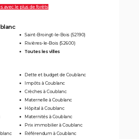
es avec le plus de forêts
ublanc
Saint-Broingt-le-Bois (52190)
Rivières-le-Bois (52600)
Toutes les villes
Dette et budget de Coublanc
Impôts à Coublanc
Crèches à Coublanc
Maternelle à Coublanc
Hôpital à Coublanc
Maternités à Coublanc
Prix immobilier à Coublanc
ublanc
Référendum à Coublanc