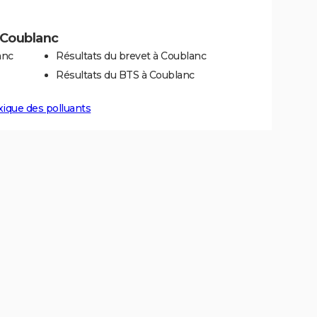
à Coublanc
anc
Résultats du brevet à Coublanc
Résultats du BTS à Coublanc
xique des polluants