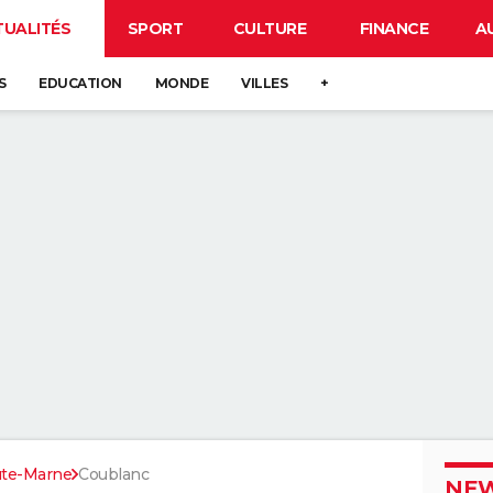
TUALITÉS
SPORT
CULTURE
FINANCE
A
S
EDUCATION
MONDE
VILLES
+
te-Marne
Coublanc
NEW