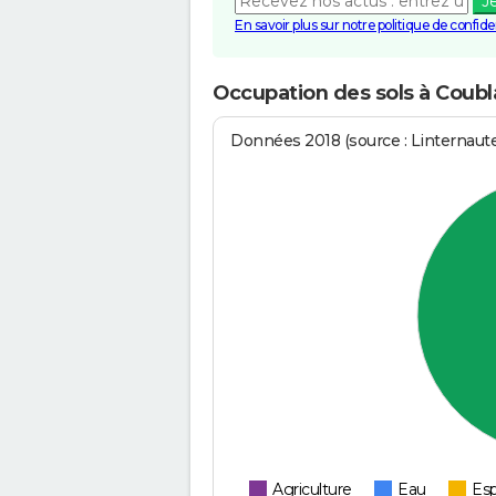
J
En savoir plus sur notre politique de confiden
Occupation des sols à Coub
Données 2018 (source : Linternaut
Agriculture
Eau
Esp