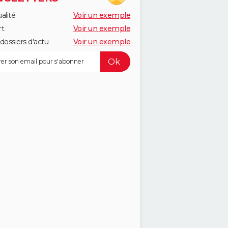
alité
Voir un exemple
rt
Voir un exemple
dossiers d'actu
Voir un exemple