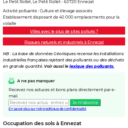
Le Petit Rollet, Le Petit Rollet - 63720 Ennezat
Activité polluante : Culture et élevage associés
Etablissement disposant de 40 000 emplacements pour la
volaille
Villes avec le plus de sites pollués ?
Risques naturels et industriels à Ennezat
NB : La base de données Géorisques recense les installations
industrielles françaises rejetant des polluants ou des déchets
en grande quantité.
Voir aussi le
lexique des polluants.
A ne pas manquer
Recevez nos astuces et bons plans directement par e-
mail.
Je m'abonne
En savoir plus sur notre politique de confidentialité
Occupation des sols à Ennezat