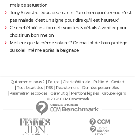
mais de saturation
Tony Silvestre, éducateur canin : "un chien qui éternue n'est
pas malade, c'est un signe pour dire qu'il est heureux"
Ce chef étoilé est formel : voici les 3 détails à vérifier pour
choisir un bon melon
Meilleur que la crème solaire ? Ce maillot de bain protège
du soleil même après la baignade
Qui sommes-nous ?
Equipe
Charte éditoriale
Publicité
Contact
Tous les articles
RSS
Recrutement
Données personnelles
Paramétrer les cookies
Gérer Utiq
Mentions légales
Groupe Figaro
© 2026 CCM Benchmark