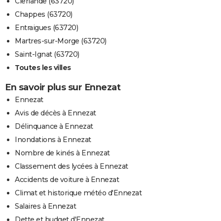
Clerlande (63720)
Chappes (63720)
Entraigues (63720)
Martres-sur-Morge (63720)
Saint-Ignat (63720)
Toutes les villes
En savoir plus sur Ennezat
Ennezat
Avis de décès à Ennezat
Délinquance à Ennezat
Inondations à Ennezat
Nombre de kinés à Ennezat
Classement des lycées à Ennezat
Accidents de voiture à Ennezat
Climat et historique météo d'Ennezat
Salaires à Ennezat
Dette et budget d'Ennezat