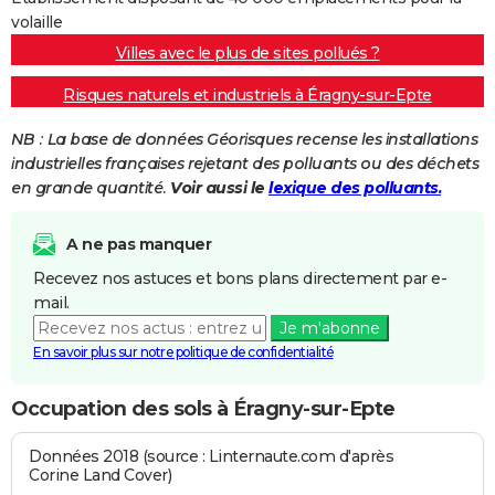
volaille
Villes avec le plus de sites pollués ?
Risques naturels et industriels à Éragny-sur-Epte
NB : La base de données Géorisques recense les installations
industrielles françaises rejetant des polluants ou des déchets
en grande quantité.
Voir aussi le
lexique des polluants.
A ne pas manquer
Recevez nos astuces et bons plans directement par e-
mail.
Je m'abonne
En savoir plus sur notre politique de confidentialité
Occupation des sols à Éragny-sur-Epte
Données 2018 (source : Linternaute.com d'après
Corine Land Cover)