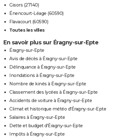
Gisors (27140)
Énencourt-Léage (60590)
Flavacourt (60590)
Toutes les villes
En savoir plus sur Éragny-sur-Epte
Éragny-sur-Epte
Avis de décès à Éragny-sur-Epte
Délinquance à Éragny-sur-Epte
Inondations à Éragny-sur-Epte
Nombre de kinés à Éragny-sur-Epte
Classement des lycées à Éragny-sur-Epte
Accidents de voiture à Éragny-sur-Epte
Climat et historique météo d'Éragny-sur-Epte
Salaires à Éragny-sur-Epte
Dette et budget d'Éragny-sur-Epte
Impôts à Éragny-sur-Epte