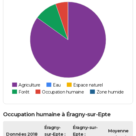
Agriculture
Eau
Espace naturel
Forêt
Occupation humaine
Zone humide
Occupation humaine à Éragny-sur-Epte
Éragny-
Éragny-sur-
Moyenne
Données 2018
sur-Epte :
Epte :