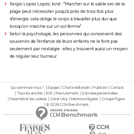
Sergio Lopez Lopez, kiné : "Marcher sur le sable sec de la
plage peut nécessiter jusqu'à près de trois fois plus
d'énergie, cela oblige le corps à travailler plus dur que
lorsqu'on marche sur un sol ferme"
Selon la psychologie, les personnes qui conservent des
souvenirs de l'enfance de leurs enfants ne le font pas
seulement par nostalgie : elles y trouvent aussi un moyen
de réguler leur humeur
Qui sommes-nous ?
Equipe
Charte éditoriale
Publicité
Contact
Tous les articles
RSS
Recrutement
Données personnelles
Paramétrer les cookies
Gérer Utiq
Mentions légales
Groupe Figaro
© 2026 CCM Benchmark