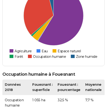
Agriculture
Eau
Espace naturel
Forêt
Occupation humaine
Zone humide
Occupation humaine à Fouesnant
Données
Fouesnant :
Fouesnant :
Moyenne
2018
superficie
pourcentage
nationale
Occupation
1 055 ha
32,5 %
7,7 %
humaine