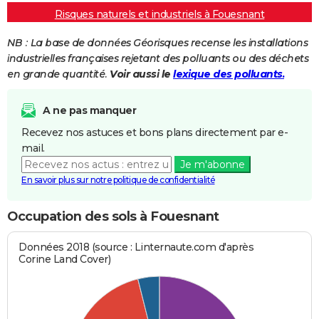
Risques naturels et industriels à Fouesnant
NB : La base de données Géorisques recense les installations
industrielles françaises rejetant des polluants ou des déchets
en grande quantité.
Voir aussi le
lexique des polluants.
A ne pas manquer
Recevez nos astuces et bons plans directement par e-
mail.
Je m'abonne
En savoir plus sur notre politique de confidentialité
Occupation des sols à Fouesnant
Données 2018 (source : Linternaute.com d'après
Corine Land Cover)