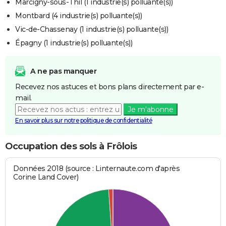
Marcigny-sous-Thil (1 industrie(s) polluante(s))
Montbard (4 industrie(s) polluante(s))
Vic-de-Chassenay (1 industrie(s) polluante(s))
Épagny (1 industrie(s) polluante(s))
A ne pas manquer
Recevez nos astuces et bons plans directement par e-
mail.
Je m'abonne
En savoir plus sur notre politique de confidentialité
Occupation des sols à Frôlois
Données 2018 (source : Linternaute.com d'après
Corine Land Cover)