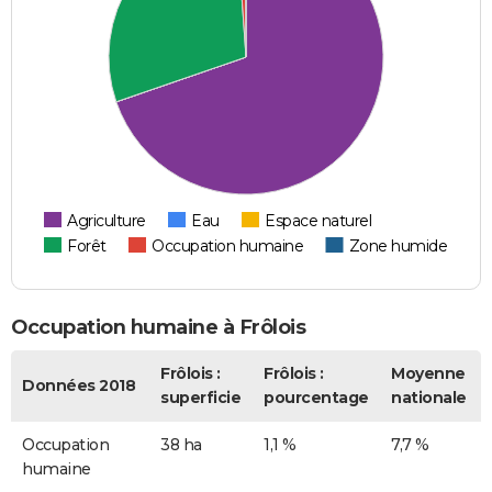
Agriculture
Eau
Espace naturel
Forêt
Occupation humaine
Zone humide
Occupation humaine à Frôlois
Frôlois :
Frôlois :
Moyenne
Données 2018
superficie
pourcentage
nationale
Occupation
38 ha
1,1 %
7,7 %
humaine