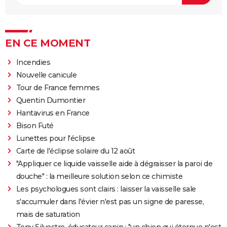
EN CE MOMENT
Incendies
Nouvelle canicule
Tour de France femmes
Quentin Dumontier
Hantavirus en France
Bison Futé
Lunettes pour l'éclipse
Carte de l'éclipse solaire du 12 août
"Appliquer ce liquide vaisselle aide à dégraisser la paroi de
douche" : la meilleure solution selon ce chimiste
Les psychologues sont clairs : laisser la vaisselle sale
s'accumuler dans l'évier n'est pas un signe de paresse,
mais de saturation
Tony Silvestre, éducateur canin : "un chien qui éternue n'est