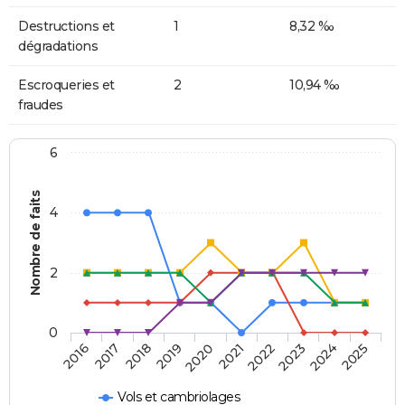
Destructions et
1
8,32 ‰
dégradations
Escroqueries et
2
10,94 ‰
fraudes
6
Nombre de faits
4
2
0
2018
2023
2019
2024
2020
2025
2016
2021
2017
2022
Vols et cambriolages