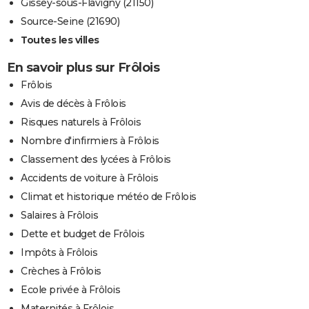
Gissey-sous-Flavigny (21150)
Source-Seine (21690)
Toutes les villes
En savoir plus sur Frôlois
Frôlois
Avis de décès à Frôlois
Risques naturels à Frôlois
Nombre d'infirmiers à Frôlois
Classement des lycées à Frôlois
Accidents de voiture à Frôlois
Climat et historique météo de Frôlois
Salaires à Frôlois
Dette et budget de Frôlois
Impôts à Frôlois
Crèches à Frôlois
Ecole privée à Frôlois
Maternités à Frôlois