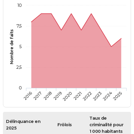
10
7,5
Nombre de faits
5
2,5
0
2018
2023
2020
2025
2017
2022
2019
2024
2016
2021
Taux de
Délinquance en
Frôlois
criminalité pour
2025
1 000 habitants