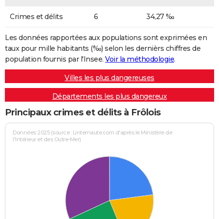
Crimes et délits
6
34,27 ‰
Les données rapportées aux populations sont exprimées en
taux pour mille habitants (‰) selon les dernièrs chiffres de
population fournis par l'Insee.
Voir la méthodologie
.
Villes les plus dangereuses
Départements les plus dangereux
Principaux crimes et délits à Frôlois
Données 2025 (source : Linternaute.com d'après le Ministère de
l'Intérieur et des Outre-Mer)