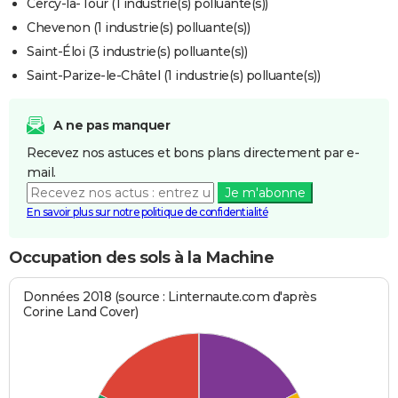
Cercy-la-Tour (1 industrie(s) polluante(s))
Chevenon (1 industrie(s) polluante(s))
Saint-Éloi (3 industrie(s) polluante(s))
Saint-Parize-le-Châtel (1 industrie(s) polluante(s))
A ne pas manquer
Recevez nos astuces et bons plans directement par e-
mail.
Je m'abonne
En savoir plus sur notre politique de confidentialité
Occupation des sols à la Machine
Données 2018 (source : Linternaute.com d'après
Corine Land Cover)