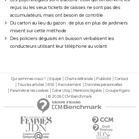
reçus ou les vieux tickets de caisses ne sont pas des
accumulateurs, mais ont besoin de contrôle
Du carton au lieu du gazon : de plus en plus de jardiniers
misent sur cette méthode
Des policiers déguisés en buisson verbalisent les
conducteurs utilisant leur téléphone au volant
Qui sommes-nous ?
Equipe
Charte éditoriale
Publicité
Contact
Tous les articles
RSS
Recrutement
Données personnelles
Paramétrer les cookies
Gérer Utiq
Mentions légales
Groupe Figaro
© 2026 CCM Benchmark