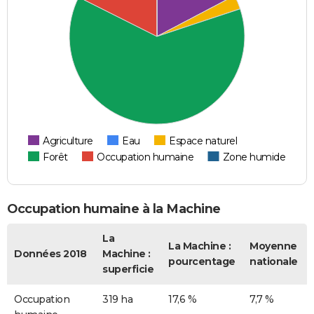
Agriculture
Eau
Espace naturel
Forêt
Occupation humaine
Zone humide
Occupation humaine à la Machine
La
La Machine :
Moyenne
Données 2018
Machine :
pourcentage
nationale
superficie
Occupation
319 ha
17,6 %
7,7 %