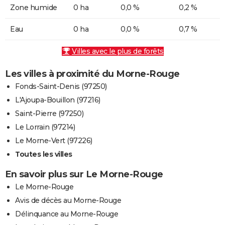
Zone humide
0 ha
0,0 %
0,2 %
Eau
0 ha
0,0 %
0,7 %
Villes avec le plus de forêts
Les villes à proximité du Morne-Rouge
Fonds-Saint-Denis (97250)
L'Ajoupa-Bouillon (97216)
Saint-Pierre (97250)
Le Lorrain (97214)
Le Morne-Vert (97226)
Toutes les villes
En savoir plus sur Le Morne-Rouge
Le Morne-Rouge
Avis de décès au Morne-Rouge
Délinquance au Morne-Rouge