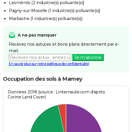
Lesménils (2 industrie(s) polluante(s))
Pagny-sur-Moselle (1 industrie(s) polluante(s))
Marbache (1 industrie(s) polluante(s))
A ne pas manquer
Recevez nos astuces et bons plans directement par e-
mail.
Je m'abonne
En savoir plus sur notre politique de confidentialité
Occupation des sols à Mamey
Données 2018 (source : Linternaute.com d'après
Corine Land Cover)