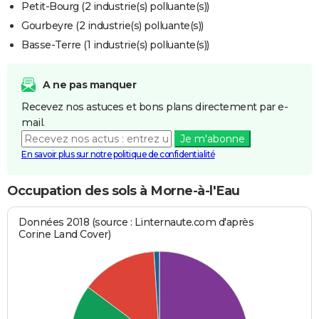
Petit-Bourg (2 industrie(s) polluante(s))
Gourbeyre (2 industrie(s) polluante(s))
Basse-Terre (1 industrie(s) polluante(s))
A ne pas manquer
Recevez nos astuces et bons plans directement par e-
mail.
Je m'abonne
En savoir plus sur notre politique de confidentialité
Occupation des sols à Morne-à-l'Eau
Données 2018 (source : Linternaute.com d'après
Corine Land Cover)