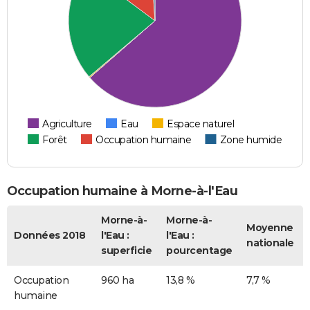
Agriculture
Eau
Espace naturel
Forêt
Occupation humaine
Zone humide
Occupation humaine à Morne-à-l'Eau
Morne-à-
Morne-à-
Moyenne
Données 2018
l'Eau :
l'Eau :
nationale
superficie
pourcentage
Occupation
960 ha
13,8 %
7,7 %
humaine