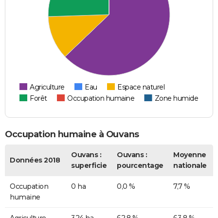
Agriculture
Eau
Espace naturel
Forêt
Occupation humaine
Zone humide
Occupation humaine à Ouvans
Ouvans :
Ouvans :
Moyenne
Données 2018
superficie
pourcentage
nationale
Occupation
0 ha
0,0 %
7,7 %
humaine
Agriculture
324 ha
62,8 %
63,8 %