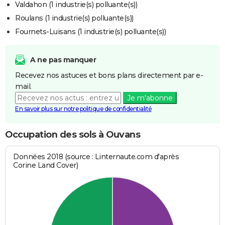
Valdahon (1 industrie(s) polluante(s))
Roulans (1 industrie(s) polluante(s))
Fournets-Luisans (1 industrie(s) polluante(s))
A ne pas manquer
Recevez nos astuces et bons plans directement par e-
mail.
Je m'abonne
En savoir plus sur notre politique de confidentialité
Occupation des sols à Ouvans
Données 2018 (source : Linternaute.com d'après
Corine Land Cover)