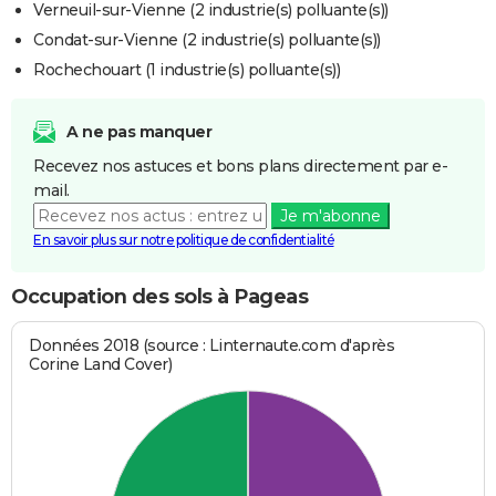
Verneuil-sur-Vienne (2 industrie(s) polluante(s))
Condat-sur-Vienne (2 industrie(s) polluante(s))
Rochechouart (1 industrie(s) polluante(s))
A ne pas manquer
Recevez nos astuces et bons plans directement par e-
mail.
Je m'abonne
En savoir plus sur notre politique de confidentialité
Occupation des sols à Pageas
Données 2018 (source : Linternaute.com d'après
Corine Land Cover)