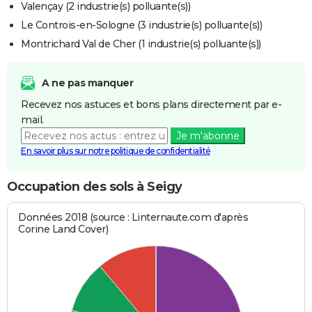
Valençay (2 industrie(s) polluante(s))
Le Controis-en-Sologne (3 industrie(s) polluante(s))
Montrichard Val de Cher (1 industrie(s) polluante(s))
A ne pas manquer
Recevez nos astuces et bons plans directement par e-
mail.
Je m'abonne
En savoir plus sur notre politique de confidentialité
Occupation des sols à Seigy
Données 2018 (source : Linternaute.com d'après
Corine Land Cover)