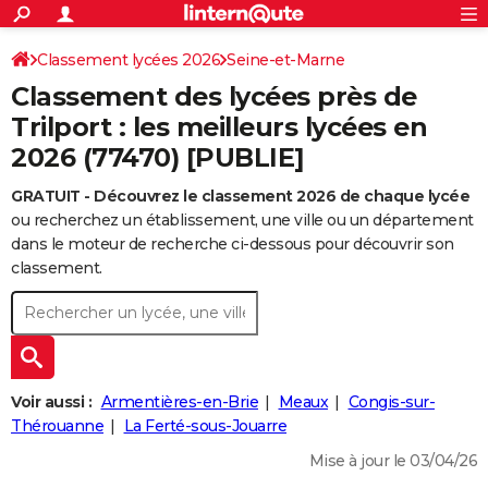
ACTUALITÉS
Connexion
S'inscrire
Classement lycées 2026
Seine-et-Marne
Rechercher
Société
Education
Villes
Politique
Faits Divers
Monde
+
SPORT
Classement des lycées près de
Football
Cyclisme
Forum
Coupe du monde 2026
Tennis
Rugby
CULTURE
Trilport : les meilleurs lycées en
2026 (77470) [PUBLIE]
TNT
Cinéma
Musique
Programme TV
Streaming
Sorties cinéma
+
FINANCE
GRATUIT - Découvrez le classement 2026 de chaque lycée
Impôts
Immobilier
Banque
Crédit
Retraite
Epargne
Risques naturels par ville
Assurance
AUTO
ou recherchez un établissement, une ville ou un département
Réserver un essai
Berlines
Forum auto
Essais
Citadines
SUV
+
dans le moteur de recherche ci-dessous pour découvrir son
HIGH-TECH
classement.
Meilleur smartphone
Ordinateurs
Guide high-tech
Mobiles
Internet
Jeux vidéo
+
BRICOLAGE
Aménagement intérieur
Cuisine
Jardinage
+
Forum
Extérieur
Salle de bains
Rangement
WEEK-END
Escapades
Expositions
Week-end nature
Guides de France
Patrimoine
Musées
+
LIFESTYLE
Voir aussi :
Armentières-en-Brie
Meaux
Congis-sur-
Bien-être
Mode
+
Art de vivre
Loisirs
Modes de vie
Thérouanne
La Ferté-sous-Jouarre
SANTE
Mise à jour le 03/04/26
Guide de la santé
Médicaments
+
Alimentation
Maladies
Sommeil
VOYAGE