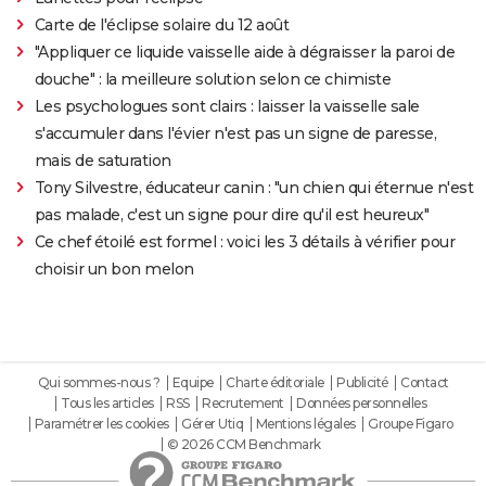
Carte de l'éclipse solaire du 12 août
"Appliquer ce liquide vaisselle aide à dégraisser la paroi de
douche" : la meilleure solution selon ce chimiste
Les psychologues sont clairs : laisser la vaisselle sale
s'accumuler dans l'évier n'est pas un signe de paresse,
mais de saturation
Tony Silvestre, éducateur canin : "un chien qui éternue n'est
pas malade, c'est un signe pour dire qu'il est heureux"
Ce chef étoilé est formel : voici les 3 détails à vérifier pour
choisir un bon melon
Qui sommes-nous ?
Equipe
Charte éditoriale
Publicité
Contact
Tous les articles
RSS
Recrutement
Données personnelles
Paramétrer les cookies
Gérer Utiq
Mentions légales
Groupe Figaro
© 2026 CCM Benchmark