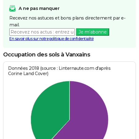
A ne pas manquer
Recevez nos astuces et bons plans directement par e-
mail.
Je m'abonne
En savoir plus sur notre politique de confidentialité
Occupation des sols à Vanxains
Données 2018 (source : Linternaute.com d'après
Corine Land Cover)