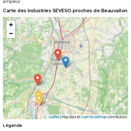
ampleur.
Carte des industries SEVESO proches de Beauvallon
+
−
Leaflet
|
Map data ©
OpenStreetMap
contributors
Légende