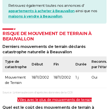
Retrouvez également toutes nos annonces d'
appartements à acheter à Beauvallon
ainsi que nos
maisons à vendre à Beauvallon
.
RISQUE DE MOUVEMENT DE TERRAIN À
BEAUVALLON
Derniers mouvements de terrain déclarés
catastrophe naturelle à Beauvallon
Type de
Reconnu
Début
Fin
Durée
catastrophe
par l'état
Mouvement
18/11/2002
18/11/2002
1 j
Oui
de Terrain
Source : Linternaute.com d'après les données de la CCR
Villes avec le plus de mouvements de terrain
Quel est le coût des mouvements de terrain à