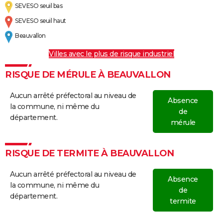
SEVESO seuil bas
SEVESO seuil haut
Beauvallon
Villes avec le plus de risque industriel
RISQUE DE MÉRULE À BEAUVALLON
Aucun arrêté préfectoral au niveau de
Absence
la commune, ni même du
de
département.
mérule
RISQUE DE TERMITE À BEAUVALLON
Aucun arrêté préfectoral au niveau de
Absence
la commune, ni même du
de
département.
termite