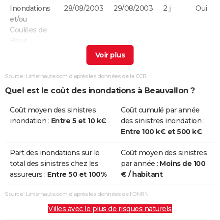
Inondations
28/08/2003
29/08/2003
2 j
Oui
et/ou
Coulées de
Boue
Inondations
14/11/2002
16/11/2002
3 j
Oui
et/ou
Source : Linternaute.com d'après les données de la CCR
Coulées de
Quel est le coût des inondations à Beauvallon ?
Boue
Coût moyen des sinistres
Coût cumulé par année
Inondations
21/10/2001
21/10/2001
1 j
Oui
inondation :
Entre 5 et 10 k€
des sinistres inondation :
et/ou
Entre 100 k€ et 500 k€
Coulées de
Boue
Part des inondations sur le
Coût moyen des sinistres
total des sinistres chez les
par année :
Moins de 100
Inondations
02/10/1993
15/10/1993
14 j
Oui
assureurs :
Entre 50 et 100%
€ / habitant
et/ou
Coulées de
Source : Linternaute.com d'après les données de l'ONRN
Boue
Villes avec le plus de risques naturels