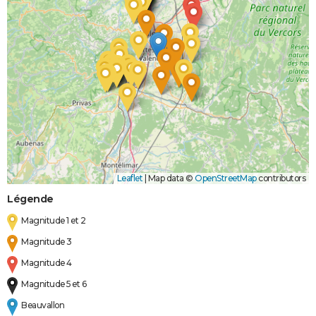
Leaflet
|
Map data ©
OpenStreetMap
contributors
Légende
Magnitude 1 et 2
Magnitude 3
Magnitude 4
Magnitude 5 et 6
Beauvallon