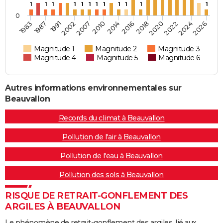
1
1
1
1
1
1
1
1
1
1
1
1
0
2007
2010
2014
2016
2018
2020
2022
2024
2026
1983
1987
1991
2002
Magnitude 1
Magnitude 2
Magnitude 3
Magnitude 4
Magnitude 5
Magnitude 6
Autres informations environnementales sur
Beauvallon
Records du climat à Beauvallon
Pollution de l'air à Beauvallon
Pollution de l'eau à Beauvallon
Pollution des sols à Beauvallon
RISQUE DE RETRAIT-GONFLEMENT DES
ARGILES À BEAUVALLON
Le phénomène de retrait-gonflement des argiles, lié aux