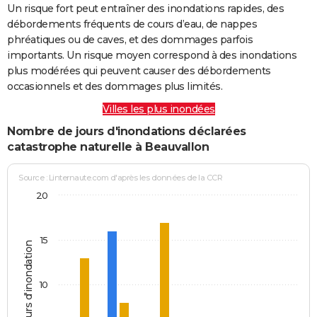
Un risque fort peut entraîner des inondations rapides, des
débordements fréquents de cours d’eau, de nappes
phréatiques ou de caves, et des dommages parfois
importants. Un risque moyen correspond à des inondations
plus modérées qui peuvent causer des débordements
occasionnels et des dommages plus limités.
Villes les plus inondées
Nombre de jours d'inondations déclarées
catastrophe naturelle à Beauvallon
Source : Linternaute.com d'après les données de la CCR
20
15
Jours d'inondation
10