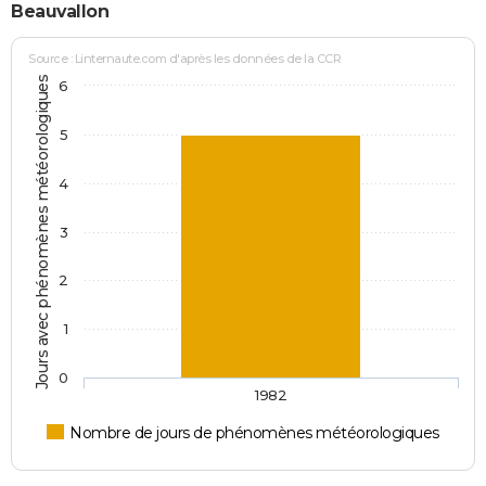
Beauvallon
Source : Linternaute.com d'après les données de la CCR
Jours avec phénomènes météorologiques
6
5
4
3
2
1
0
1982
Nombre de jours de phénomènes météorologiques