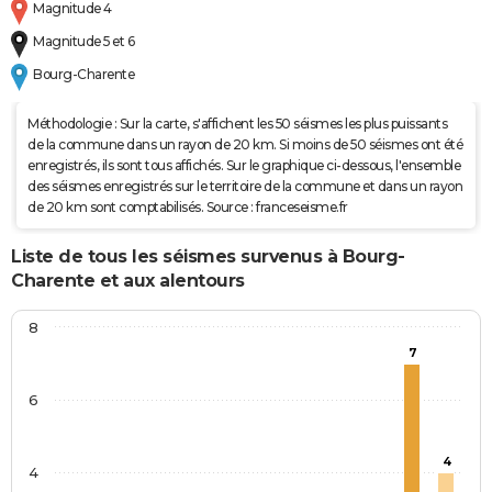
Magnitude 4
Magnitude 5 et 6
Bourg-Charente
Méthodologie : Sur la carte, s'affichent les 50 séismes les plus puissants
de la commune dans un rayon de 20 km. Si moins de 50 séismes ont été
enregistrés, ils sont tous affichés. Sur le graphique ci-dessous, l'ensemble
des séismes enregistrés sur le territoire de la commune et dans un rayon
de 20 km sont comptabilisés. Source : franceseisme.fr
Liste de tous les séismes survenus à Bourg-
Charente et aux alentours
8
7
6
4
4