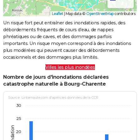
Leaflet
|
Map data ©
OpenStreetMap
contributors
Un risque fort peut entraîner des inondations rapides, des
débordements fréquents de cours d’eau, de nappes
phréatiques ou de caves, et des dommages parfois
importants. Un risque moyen correspond à des inondations
plus modérées qui peuvent causer des débordements
occasionnels et des dommages plus limités.
Villes les plus inondées
Nombre de jours d'inondations déclarées
catastrophe naturelle à Bourg-Charente
Source : Linternaute.com d'après les données de la CCR
30
25
20