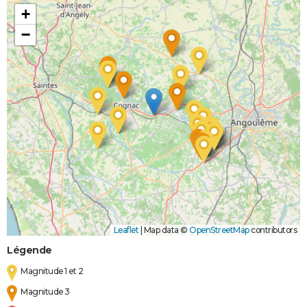
+
−
Leaflet
|
Map data ©
OpenStreetMap
contributors
Légende
Magnitude 1 et 2
Magnitude 3