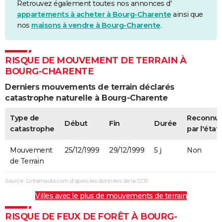
Retrouvez également toutes nos annonces d'
appartements à acheter à Bourg-Charente
ainsi que
nos
maisons à vendre à Bourg-Charente
.
RISQUE DE MOUVEMENT DE TERRAIN À
BOURG-CHARENTE
Derniers mouvements de terrain déclarés
catastrophe naturelle à Bourg-Charente
Type de
Reconnu
Début
Fin
Durée
catastrophe
par l'état
Mouvement
25/12/1999
29/12/1999
5 j
Non
de Terrain
Source : Linternaute.com d'après les données de la CCR
Villes avec le plus de mouvements de terrain
RISQUE DE FEUX DE FORÊT À BOURG-