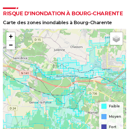
RISQUE D’INONDATION À BOURG-CHARENTE
Carte des zones inondables à Bourg-Charente
+
−
Faible
Moyen
Fort