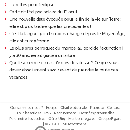
Lunettes pour l'éclipse
Carte de l'éclipse solaire du 12 août
Une nouvelle date évoquée pour la fin de la vie sur Terre :
elle est plus tardive que les précédentes !
C'est la langue qui a le moins changé depuis le Moyen Âge,
elle est européenne
Le plus gros perroquet du monde, au bord de l'extinction il
y a 30 ans, renaît grâce à un arbre
Quelle amende en cas d'excès de vitesse ? Ce que vous
devez absolument savoir avant de prendre la route des
vacances
Qui sommes-nous ?
Equipe
Charte éditoriale
Publicité
Contact
Tous les articles
RSS
Recrutement
Données personnelles
Paramétrer les cookies
Gérer Utiq
Mentions légales
Groupe Figaro
© 2026 CCM Benchmark