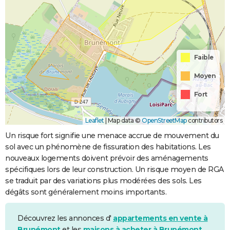
Faible
Moyen
Fort
Leaflet
|
Map data ©
OpenStreetMap
contributors
Un risque fort signifie une menace accrue de mouvement du
sol avec un phénomène de fissuration des habitations. Les
nouveaux logements doivent prévoir des aménagements
spécifiques lors de leur construction. Un risque moyen de RGA
se traduit par des variations plus modérées des sols. Les
dégâts sont généralement moins importants.
Découvrez les annonces d'
appartements en vente à
Brunémont
et les
maisons à acheter à Brunémont
.