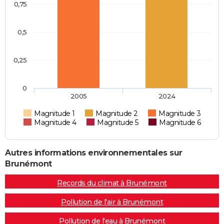
0,75
0,5
0,25
0
2005
2024
Magnitude 1
Magnitude 2
Magnitude 3
Magnitude 4
Magnitude 5
Magnitude 6
Autres informations environnementales sur
Brunémont
Records du climat à Brunémont
Pollution de l'air à Brunémont
Pollution de l'eau à Brunémont