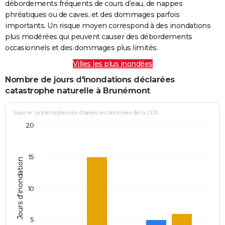
débordements fréquents de cours d’eau, de nappes
phréatiques ou de caves, et des dommages parfois
importants. Un risque moyen correspond à des inondations
plus modérées qui peuvent causer des débordements
occasionnels et des dommages plus limités.
Villes les plus inondées
Nombre de jours d'inondations déclarées
catastrophe naturelle à Brunémont
Source : Linternaute.com d'après les données de la CCR
20
15
Jours d'inondation
10
5