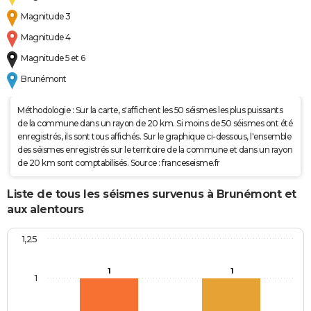
Magnitude 3
Magnitude 4
Magnitude 5 et 6
Brunémont
Méthodologie : Sur la carte, s'affichent les 50 séismes les plus puissants
de la commune dans un rayon de 20 km. Si moins de 50 séismes ont été
enregistrés, ils sont tous affichés. Sur le graphique ci-dessous, l'ensemble
des séismes enregistrés sur le territoire de la commune et dans un rayon
de 20 km sont comptabilisés. Source : franceseisme.fr
Liste de tous les séismes survenus à Brunémont et
aux alentours
1,25
1
1
1