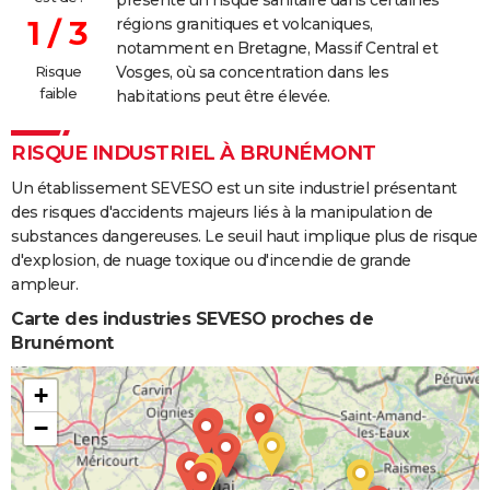
présente un risque sanitaire dans certaines
1 / 3
régions granitiques et volcaniques,
notamment en Bretagne, Massif Central et
Risque
Vosges, où sa concentration dans les
faible
habitations peut être élevée.
RISQUE INDUSTRIEL À BRUNÉMONT
Un établissement SEVESO est un site industriel présentant
des risques d'accidents majeurs liés à la manipulation de
substances dangereuses. Le seuil haut implique plus de risque
d'explosion, de nuage toxique ou d'incendie de grande
ampleur.
Carte des industries SEVESO proches de
Brunémont
+
−