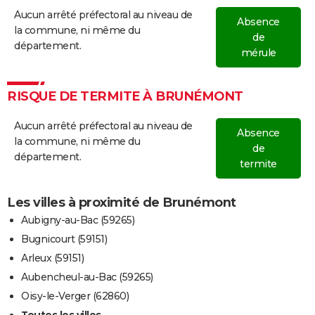
Aucun arrêté préfectoral au niveau de
Absence
la commune, ni même du
de
département.
mérule
RISQUE DE TERMITE À BRUNÉMONT
Aucun arrêté préfectoral au niveau de
Absence
la commune, ni même du
de
département.
termite
Les villes à proximité de Brunémont
Aubigny-au-Bac (59265)
Bugnicourt (59151)
Arleux (59151)
Aubencheul-au-Bac (59265)
Oisy-le-Verger (62860)