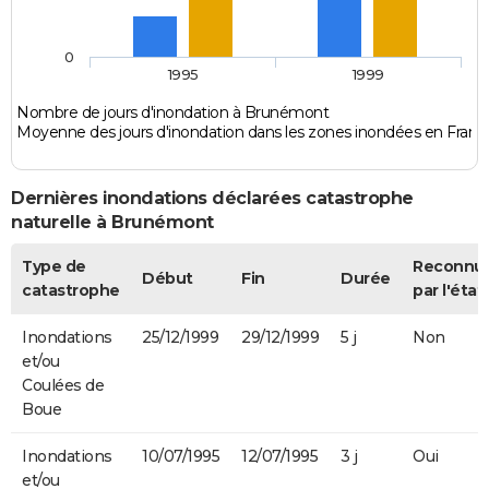
0
1995
1999
Nombre de jours d'inondation à Brunémont
Moyenne des jours d'inondation dans les zones inondées en Franc
Dernières inondations déclarées catastrophe
naturelle à Brunémont
Type de
Reconnu
Début
Fin
Durée
catastrophe
par l'état
Inondations
25/12/1999
29/12/1999
5 j
Non
et/ou
Coulées de
Boue
Inondations
10/07/1995
12/07/1995
3 j
Oui
et/ou