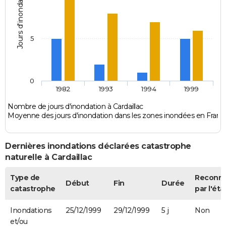
Jours d'inondation
5
0
1982
1993
1994
1999
Nombre de jours d'inondation à Cardaillac
Moyenne des jours d'inondation dans les zones inondées en Franc
Dernières inondations déclarées catastrophe
naturelle à Cardaillac
Type de
Reconn
Début
Fin
Durée
catastrophe
par l'éta
Inondations
25/12/1999
29/12/1999
5 j
Non
et/ou