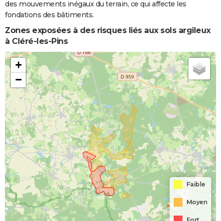
des mouvements inégaux du terrain, ce qui affecte les
fondations des bâtiments.
Zones exposées à des risques liés aux sols argileux
à Cléré-les-Pins
+
−
Faible
Moyen
Fort