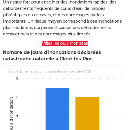
Un risque fort peut entraîner des inondations rapides, des
débordements fréquents de cours d’eau, de nappes
phréatiques ou de caves, et des dommages parfois
importants. Un risque moyen correspond à des inondations
plus modérées qui peuvent causer des débordements
occasionnels et des dommages plus limités.
Villes les plus inondées
Nombre de jours d'inondations déclarées
catastrophe naturelle à Cléré-les-Pins
Source : Linternaute.com d'après les données de la CCR
8
6
Jours d'inondation
4