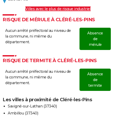
Villes avec le plus de risque industriel
RISQUE DE MÉRULE À CLÉRÉ-LES-PINS
Aucun arrêté préfectoral au niveau de
Absence
la commune, ni même du
de
département.
mérule
RISQUE DE TERMITE À CLÉRÉ-LES-PINS
Aucun arrêté préfectoral au niveau de
Absence
la commune, ni même du
de
département.
termite
Les villes à proximité de Cléré-les-Pins
Savigné-sur-Lathan (37340)
Ambillou (37340)