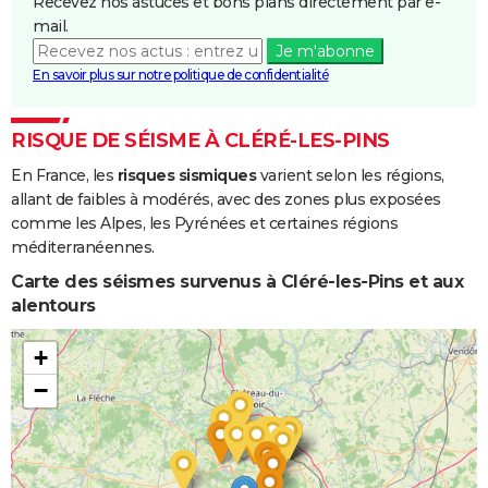
Recevez nos astuces et bons plans directement par e-
mail.
Je m'abonne
En savoir plus sur notre politique de confidentialité
RISQUE DE SÉISME À CLÉRÉ-LES-PINS
En France, les
risques sismiques
varient selon les régions,
allant de faibles à modérés, avec des zones plus exposées
comme les Alpes, les Pyrénées et certaines régions
méditerranéennes.
Carte des séismes survenus à Cléré-les-Pins et aux
alentours
+
−