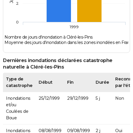
2
0
1999
Nombre de jours d'inondation à Cléré-les-Pins
Moyenne des jours d'inondation dans les zones inondées en Franc
Dernières inondations déclarées catastrophe
naturelle à Cléré-les-Pins
Type de
Reconn
Début
Fin
Durée
catastrophe
par l'éta
Inondations
25/12/1999
29/12/1999
5 j
Non
et/ou
Coulées de
Boue
Inondations
08/08/1999
09/08/1999
2 j
Oui