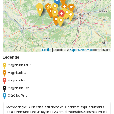
Leaflet
|
Map data ©
OpenStreetMap
contributors
Légende
Magnitude 1 et 2
Magnitude 3
Magnitude 4
Magnitude 5 et 6
Cléré-les-Pins
Méthodologie : Sur la carte, s'affichent les 50 séismes les plus puissants
de la commune dans un rayon de 20 km. Si moins de 50 séismes ont été