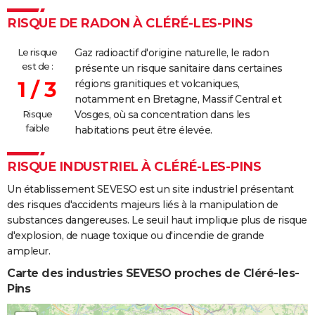
RISQUE DE RADON À CLÉRÉ-LES-PINS
Le risque
Gaz radioactif d'origine naturelle, le radon
est de :
présente un risque sanitaire dans certaines
1 / 3
régions granitiques et volcaniques,
notamment en Bretagne, Massif Central et
Risque
Vosges, où sa concentration dans les
faible
habitations peut être élevée.
RISQUE INDUSTRIEL À CLÉRÉ-LES-PINS
Un établissement SEVESO est un site industriel présentant
des risques d'accidents majeurs liés à la manipulation de
substances dangereuses. Le seuil haut implique plus de risque
d'explosion, de nuage toxique ou d'incendie de grande
ampleur.
Carte des industries SEVESO proches de Cléré-les-
Pins