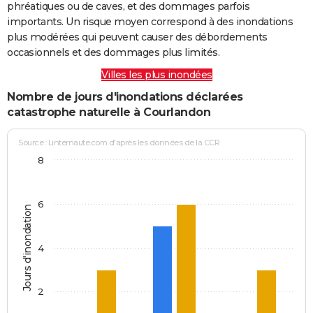
phréatiques ou de caves, et des dommages parfois
importants. Un risque moyen correspond à des inondations
plus modérées qui peuvent causer des débordements
occasionnels et des dommages plus limités.
Villes les plus inondées
Nombre de jours d'inondations déclarées
catastrophe naturelle à Courlandon
Source : Linternaute.com d'après les données de la CCR
8
6
Jours d'inondation
4
2