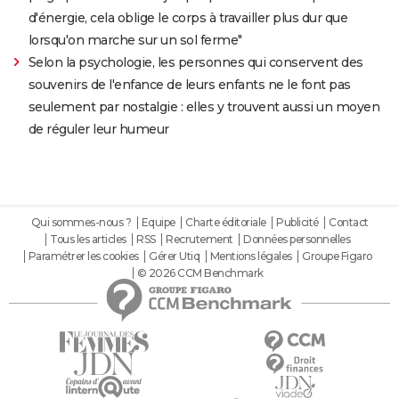
d'énergie, cela oblige le corps à travailler plus dur que
lorsqu'on marche sur un sol ferme"
Selon la psychologie, les personnes qui conservent des
souvenirs de l'enfance de leurs enfants ne le font pas
seulement par nostalgie : elles y trouvent aussi un moyen
de réguler leur humeur
Qui sommes-nous ?
Equipe
Charte éditoriale
Publicité
Contact
Tous les articles
RSS
Recrutement
Données personnelles
Paramétrer les cookies
Gérer Utiq
Mentions légales
Groupe Figaro
© 2026 CCM Benchmark