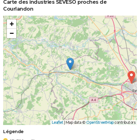
Carte des industries SEVESO proches de
Courlandon
+
−
Leaflet
|
Map data ©
OpenStreetMap
contributors
Légende