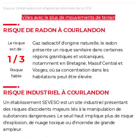
Source : Linternaute.com d'après les données de la CCR
Villes avec le plus de mouvements de terrain
RISQUE DE RADON À COURLANDON
Le risque
Gaz radioactif d'origine naturelle, le radon
est de :
présente un risque sanitaire dans certaines
1 / 3
régions granitiques et volcaniques,
notamment en Bretagne, Massif Central et
Risque
Vosges, où sa concentration dans les
faible
habitations peut être élevée.
RISQUE INDUSTRIEL À COURLANDON
Un établissement SEVESO est un site industriel présentant
des risques d'accidents majeurs liés à la manipulation de
substances dangereuses. Le seuil haut implique plus de risque
d'explosion, de nuage toxique ou d'incendie de grande
ampleur.