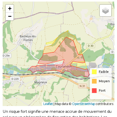
+
−
Faible
Moyen
Fort
Leaflet
|
Map data ©
OpenStreetMap
contributors
Un risque fort signifie une menace accrue de mouvement du