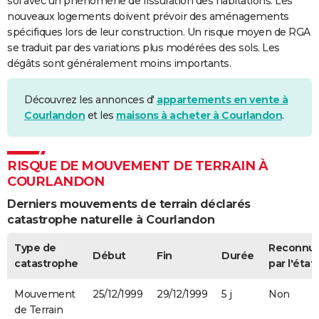
sol avec un phénomène de fissuration des habitations. Les
nouveaux logements doivent prévoir des aménagements
spécifiques lors de leur construction. Un risque moyen de RGA
se traduit par des variations plus modérées des sols. Les
dégâts sont généralement moins importants.
Découvrez les annonces d'
appartements en vente à
Courlandon
et les
maisons à acheter à Courlandon
.
RISQUE DE MOUVEMENT DE TERRAIN À
COURLANDON
Derniers mouvements de terrain déclarés
catastrophe naturelle à Courlandon
Type de
Reconnu
Début
Fin
Durée
catastrophe
par l'état
Mouvement
25/12/1999
29/12/1999
5 j
Non
de Terrain