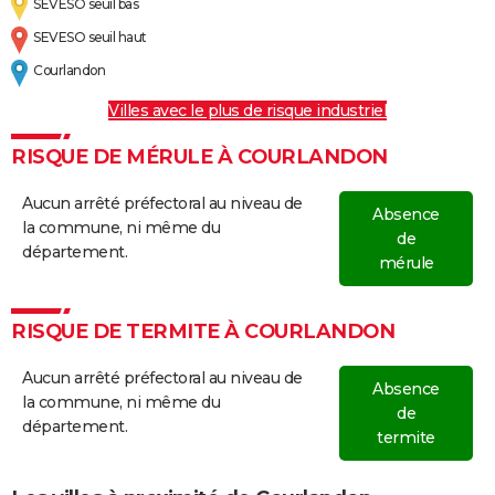
SEVESO seuil bas
SEVESO seuil haut
Courlandon
Villes avec le plus de risque industriel
RISQUE DE MÉRULE À COURLANDON
Aucun arrêté préfectoral au niveau de
Absence
la commune, ni même du
de
département.
mérule
RISQUE DE TERMITE À COURLANDON
Aucun arrêté préfectoral au niveau de
Absence
la commune, ni même du
de
département.
termite