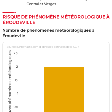
Central et Vosges.
RISQUE DE PHÉNOMÈNE MÉTÉOROLOGIQUE À
ÉROUDEVILLE
Nombre de phénomènes météorologiques à
Éroudeville
Source : Linternaute.com d'après les données de la CCR
Jours avec phénomènes météorologiques
2,5
2
1,5
1
0,5