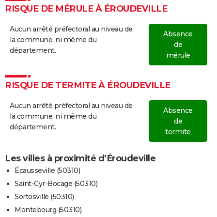
RISQUE DE MÉRULE À ÉROUDEVILLE
Aucun arrêté préfectoral au niveau de
Absence
la commune, ni même du
de
département.
mérule
RISQUE DE TERMITE À ÉROUDEVILLE
Aucun arrêté préfectoral au niveau de
Absence
la commune, ni même du
de
département.
termite
Les villes à proximité d'Éroudeville
Écausseville (50310)
Saint-Cyr-Bocage (50310)
Sortosville (50310)
Montebourg (50310)