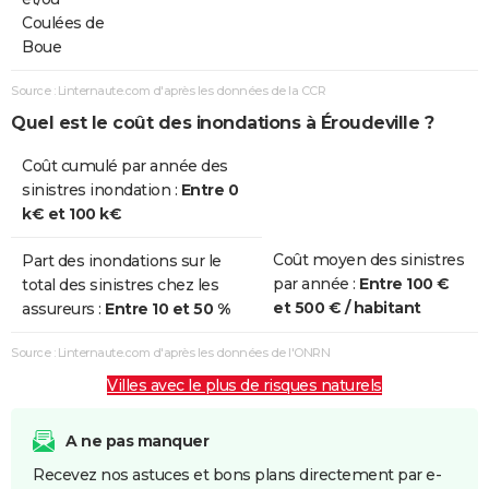
Coulées de
Boue
Source : Linternaute.com d'après les données de la CCR
Quel est le coût des inondations à Éroudeville ?
Coût cumulé par année des
sinistres inondation :
Entre 0
k€ et 100 k€
Coût moyen des sinistres
Part des inondations sur le
par année :
Entre 100 €
total des sinistres chez les
et 500 € / habitant
assureurs :
Entre 10 et 50 %
Source : Linternaute.com d'après les données de l'ONRN
Villes avec le plus de risques naturels
A ne pas manquer
Recevez nos astuces et bons plans directement par e-