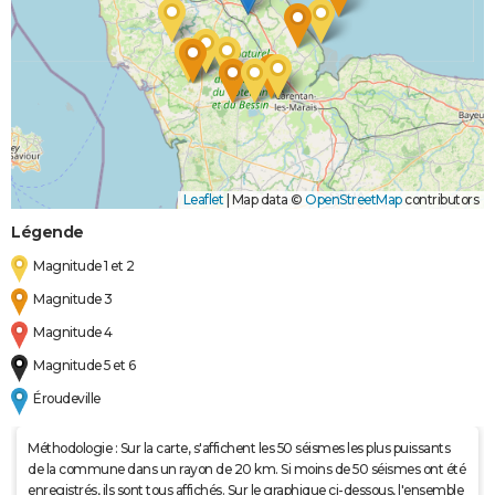
Leaflet
|
Map data ©
OpenStreetMap
contributors
Légende
Magnitude 1 et 2
Magnitude 3
Magnitude 4
Magnitude 5 et 6
Éroudeville
Méthodologie : Sur la carte, s'affichent les 50 séismes les plus puissants
de la commune dans un rayon de 20 km. Si moins de 50 séismes ont été
enregistrés, ils sont tous affichés. Sur le graphique ci-dessous, l'ensemble