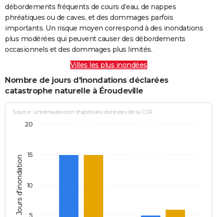
débordements fréquents de cours d’eau, de nappes
phréatiques ou de caves, et des dommages parfois
importants. Un risque moyen correspond à des inondations
plus modérées qui peuvent causer des débordements
occasionnels et des dommages plus limités.
Villes les plus inondées
Nombre de jours d'inondations déclarées
catastrophe naturelle à Éroudeville
Source : Linternaute.com d'après les données de la CCR
20
15
Jours d'inondation
10
5