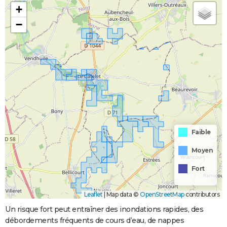
+
−
Faible
Moyen
Fort
Leaflet
|
Map data ©
OpenStreetMap
contributors
Un risque fort peut entraîner des inondations rapides, des
débordements fréquents de cours d’eau, de nappes