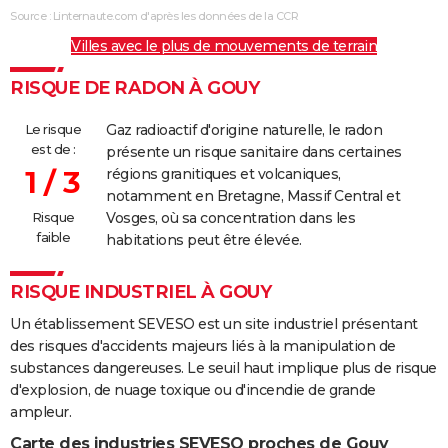
Source : Linternaute.com d'après les données de la CCR
Villes avec le plus de mouvements de terrain
RISQUE DE RADON À GOUY
Le risque
Gaz radioactif d'origine naturelle, le radon
est de :
présente un risque sanitaire dans certaines
1 / 3
régions granitiques et volcaniques,
notamment en Bretagne, Massif Central et
Risque
Vosges, où sa concentration dans les
faible
habitations peut être élevée.
RISQUE INDUSTRIEL À GOUY
Un établissement SEVESO est un site industriel présentant
des risques d'accidents majeurs liés à la manipulation de
substances dangereuses. Le seuil haut implique plus de risque
d'explosion, de nuage toxique ou d'incendie de grande
ampleur.
Carte des industries SEVESO proches de Gouy