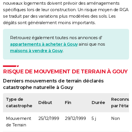
nouveaux logements doivent prévoir des aménagements
spécifiques lors de leur construction. Un risque moyen de RGA
se traduit par des variations plus modérées des sols. Les
dégâts sont généralement moins importants.
Retrouvez également toutes nos annonces d'
appartements à acheter à Gouy
ainsi que nos
maisons à vendre à Gouy
.
RISQUE DE MOUVEMENT DE TERRAIN À GOUY
Derniers mouvements de terrain déclarés
catastrophe naturelle à Gouy
Type de
Reconnu
Début
Fin
Durée
catastrophe
par l'état
Mouvement
25/12/1999
29/12/1999
5 j
Non
de Terrain