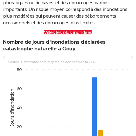
phréatiques ou de caves, et des dommages parfois
importants. Un risque moyen correspond à des inondations
plus modérées qui peuvent causer des débordements
occasionnels et des dommages plus limités.
Villes les plus inondées
Nombre de jours d'inondations déclarées
catastrophe naturelle à Gouy
Source : Linternaute.com d'après les données de la CCR
80
60
Jours d'inondation
40
20