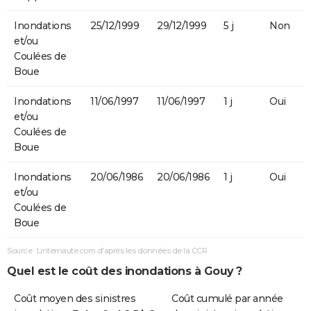
Inondations
25/12/1999
29/12/1999
5 j
Non
et/ou
Coulées de
Boue
Inondations
11/06/1997
11/06/1997
1 j
Oui
et/ou
Coulées de
Boue
Inondations
20/06/1986
20/06/1986
1 j
Oui
et/ou
Coulées de
Boue
Source : Linternaute.com d'après les données de la CCR
Quel est le coût des inondations à Gouy ?
Coût moyen des sinistres
Coût cumulé par année