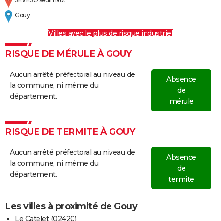
SEVESO seuil haut
Gouy
Villes avec le plus de risque industriel
RISQUE DE MÉRULE À GOUY
Aucun arrêté préfectoral au niveau de
Absence
la commune, ni même du
de
département.
mérule
RISQUE DE TERMITE À GOUY
Aucun arrêté préfectoral au niveau de
Absence
la commune, ni même du
de
département.
termite
Les villes à proximité de Gouy
Le Catelet (02420)