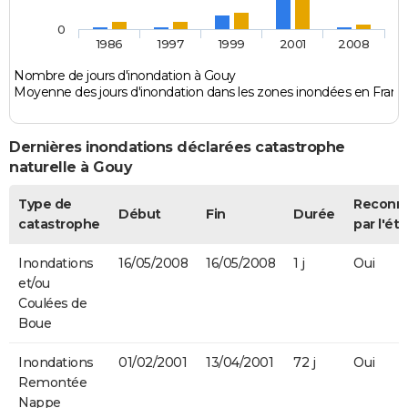
0
1986
1997
1999
2001
2008
Nombre de jours d'inondation à Gouy
Moyenne des jours d'inondation dans les zones inondées en Franc
Dernières inondations déclarées catastrophe
naturelle à Gouy
Type de
Reconn
Début
Fin
Durée
catastrophe
par l'éta
Inondations
16/05/2008
16/05/2008
1 j
Oui
et/ou
Coulées de
Boue
Inondations
01/02/2001
13/04/2001
72 j
Oui
Remontée
Nappe