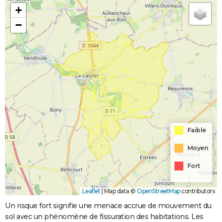
+
−
Faible
Moyen
Fort
Leaflet
|
Map data ©
OpenStreetMap
contributors
Un risque fort signifie une menace accrue de mouvement du
sol avec un phénomène de fissuration des habitations. Les