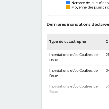
Nombre de jours d'inon
Moyenne des jours d'in
Dernières inondations déclarée
Type de catastrophe
D
Inondations et/ou Coulées de
21
Boue
Inondations et/ou Coulées de
0
Boue
Inondations et/ou Coulées de
3
Boue
Inondations et/ou Coulées de
0
Boue