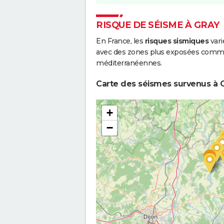
Boue
RISQUE DE SÉISME À GRAY
En France, les
risques sismiques
vari
avec des zones plus exposées comme 
méditerranéennes.
Carte des séismes survenus à G
+
−