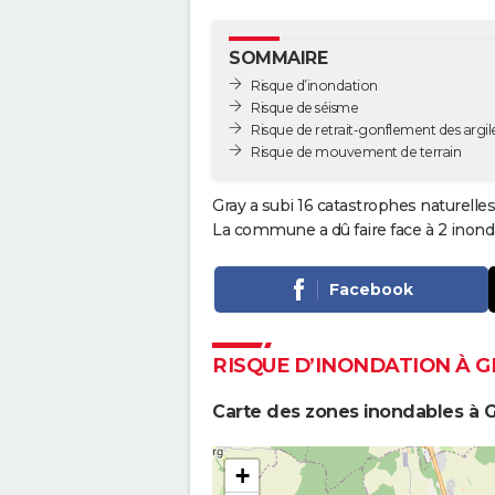
SOMMAIRE
Risque d’inondation
Risque de séisme
Risque de retrait-gonflement des argil
Risque de mouvement de terrain
Gray a subi 16 catastrophes naturelle
La commune a dû faire face à 2 inond
Facebook
RISQUE D’INONDATION À G
Carte des zones inondables à G
+