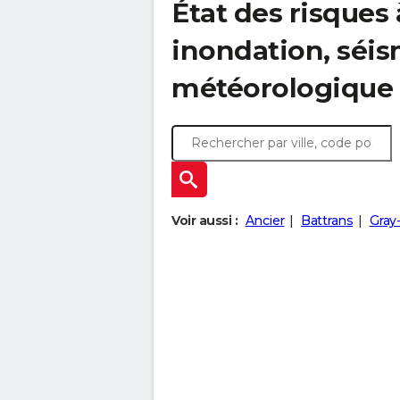
État des risques 
inondation, sé
météorologique
Voir aussi :
Ancier
Battrans
Gray-