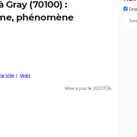
à Gray (70100) :
Fin
isme, phénomène
la-Ville
Velet
Mise à jour le 20/07/26