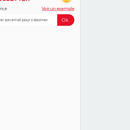
ance
Voir un exemple