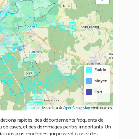
Faible
Moyen
Fort
Leaflet
|
Map data ©
OpenStreetMap
contributors
ondations rapides, des débordements fréquents de
ou de caves, et des dommages parfois importants. Un
ations plus modérées qui peuvent causer des