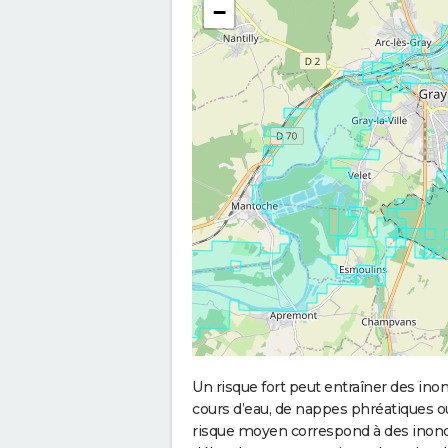
−
Un risque fort peut entraîner des in
cours d’eau, de nappes phréatiques 
risque moyen correspond à des inond