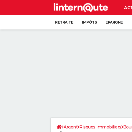
AC
RETRAITE
IMPÔTS
EPARGNE
CRÉDIT
Argent
Risques immobiliers
Bou