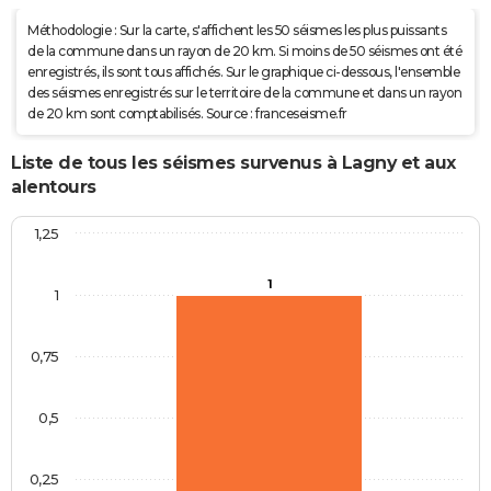
Méthodologie : Sur la carte, s'affichent les 50 séismes les plus puissants
de la commune dans un rayon de 20 km. Si moins de 50 séismes ont été
enregistrés, ils sont tous affichés. Sur le graphique ci-dessous, l'ensemble
des séismes enregistrés sur le territoire de la commune et dans un rayon
de 20 km sont comptabilisés. Source : franceseisme.fr
Liste de tous les séismes survenus à Lagny et aux
alentours
1,25
1
1
0,75
0,5
0,25