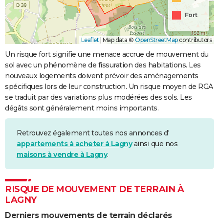
Fort
Leaflet
|
Map data ©
OpenStreetMap
contributors
Un risque fort signifie une menace accrue de mouvement du
sol avec un phénomène de fissuration des habitations. Les
nouveaux logements doivent prévoir des aménagements
spécifiques lors de leur construction. Un risque moyen de RGA
se traduit par des variations plus modérées des sols. Les
dégâts sont généralement moins importants.
Retrouvez également toutes nos annonces d'
appartements à acheter à Lagny
ainsi que nos
maisons à vendre à Lagny
.
RISQUE DE MOUVEMENT DE TERRAIN À
LAGNY
Derniers mouvements de terrain déclarés