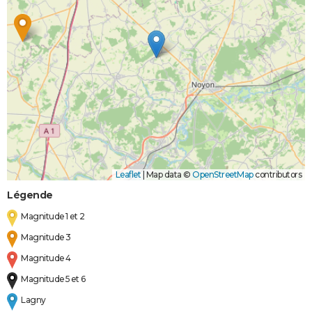
Leaflet
|
Map data ©
OpenStreetMap
contributors
Légende
Magnitude 1 et 2
Magnitude 3
Magnitude 4
Magnitude 5 et 6
Lagny