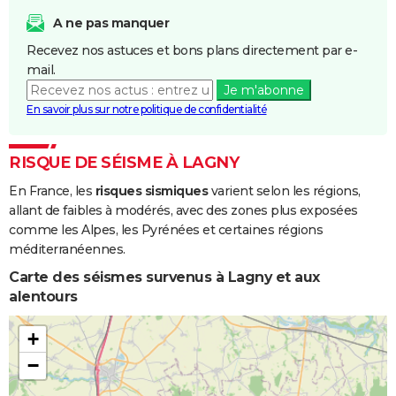
A ne pas manquer
Recevez nos astuces et bons plans directement par e-
mail.
Je m'abonne
En savoir plus sur notre politique de confidentialité
RISQUE DE SÉISME À LAGNY
En France, les
risques sismiques
varient selon les régions,
allant de faibles à modérés, avec des zones plus exposées
comme les Alpes, les Pyrénées et certaines régions
méditerranéennes.
Carte des séismes survenus à Lagny et aux
alentours
+
−