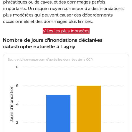
phréatiques ou de caves, et des dommages parfois
importants. Un risque moyen correspond à des inondations
plus modérées qui peuvent causer des débordements
occasionnels et des dommages plus limités.
Villes les plus inondées
Nombre de jours d'inondations déclarées
catastrophe naturelle à Lagny
Source : Linternaute.com d'après les données de la CCR
8
6
Jours d'inondation
4
2