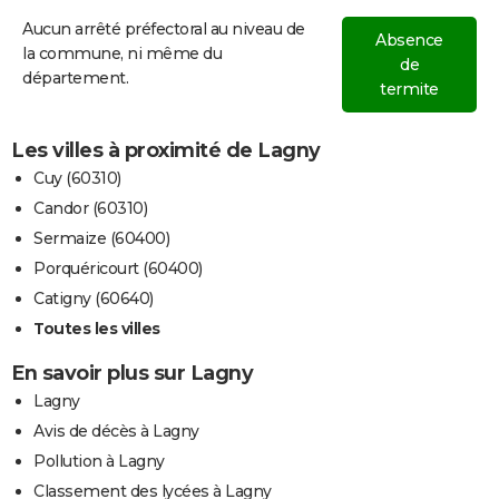
Aucun arrêté préfectoral au niveau de
Absence
la commune, ni même du
de
département.
termite
Les villes à proximité de Lagny
Cuy (60310)
Candor (60310)
Sermaize (60400)
Porquéricourt (60400)
Catigny (60640)
Toutes les villes
En savoir plus sur Lagny
Lagny
Avis de décès à Lagny
Pollution à Lagny
Classement des lycées à Lagny