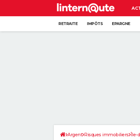
AC
RETRAITE
IMPÔTS
EPARGNE
CRÉDIT
Argent
Risques immobiliers
Île-