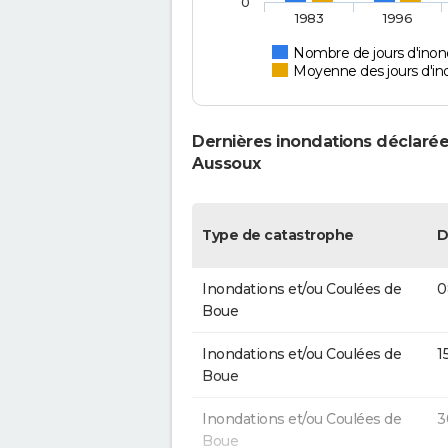
0
1983
1996
Nombre de jours d'inon
Moyenne des jours d'in
Dernières inondations déclarée
Aussoux
Type de catastrophe
D
Inondations et/ou Coulées de
0
Boue
Inondations et/ou Coulées de
1
Boue
Inondations et/ou Coulées de
3
Boue