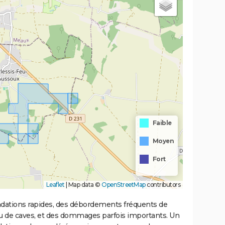
Faible
Moyen
Fort
Leaflet
|
Map data ©
OpenStreetMap
contributors
ondations rapides, des débordements fréquents de
ou de caves, et des dommages parfois importants. Un