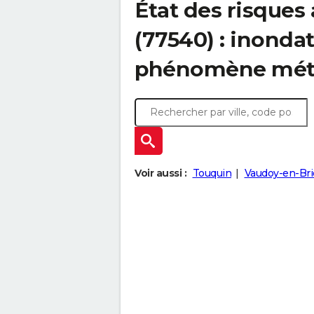
État des risques
(77540) : inonda
phénomène mét
Voir aussi :
Touquin
Vaudoy-en-Bri