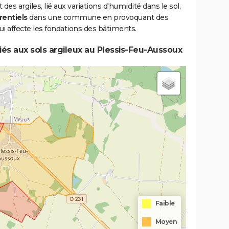
s argiles, lié aux variations d'humidité dans le sol,
rentiels
dans une commune en provoquant des
i affecte les fondations des bâtiments.
iés aux sols argileux au Plessis-Feu-Aussoux
Faible
Moyen