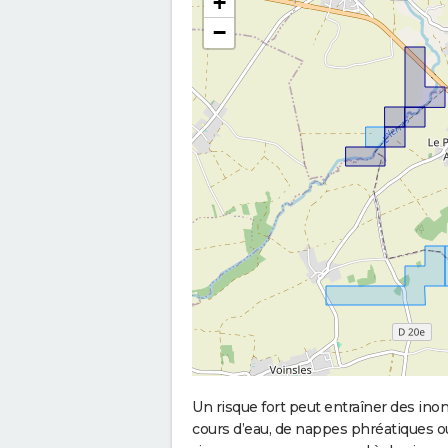
+
−
Un risque fort peut entraîner des in
cours d’eau, de nappes phréatiques 