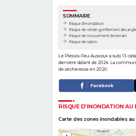
SOMMAIRE
Risque d’inondation
Risque de retrait-gonflement des argil
Risque de mouvement de terrain
Risque de radon
Le Plessis-Feu-Aussoux a subi 13 cata
dernière datant de 2024. La commune a
de sécheresse en 2020.
Facebook
RISQUE D’INONDATION AU 
Carte des zones inondables au