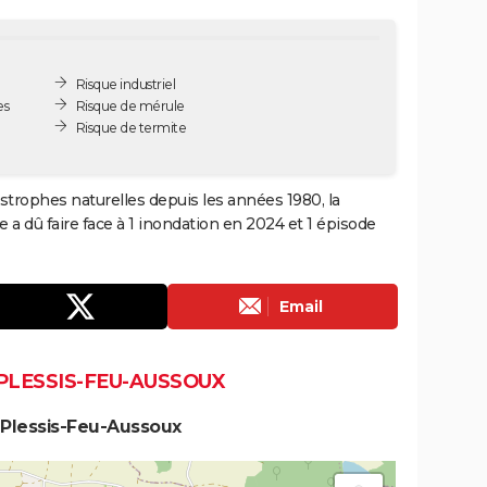
Risque industriel
es
Risque de mérule
Risque de termite
strophes naturelles depuis les années 1980, la
 dû faire face à 1 inondation en 2024 et 1 épisode
Email
PLESSIS-FEU-AUSSOUX
 Plessis-Feu-Aussoux