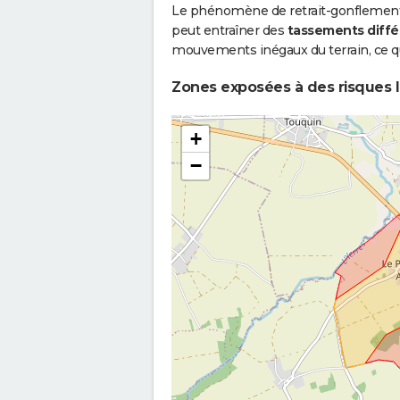
Le phénomène de retrait-gonflement de
peut entraîner des
tassements diffé
mouvements inégaux du terrain, ce qu
Zones exposées à des risques l
+
−