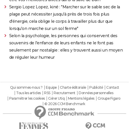
Sergio Lopez Lopez, kiné : "Marcher sur le sable sec de la
plage peut nécessiter jusqu'à près de trois fois plus
d'énergie, cela oblige le corps à travailler plus dur que
lorsqu'on marche sur un sol ferme"
Selon la psychologie, les personnes qui conservent des
souvenirs de l'enfance de leurs enfants ne le font pas
seulement par nostalgie : elles y trouvent aussi un moyen
de réguler leur humeur
Qui sommes-nous ?
Equipe
Charte éditoriale
Publicité
Contact
Tous les articles
RSS
Recrutement
Données personnelles
Paramétrer les cookies
Gérer Utiq
Mentions légales
Groupe Figaro
© 2026 CCM Benchmark