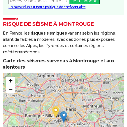
Je m'abonne
En savoir plus sur notre politique de confidentialité
RISQUE DE SÉISME À MONTROUGE
En France, les
risques sismiques
varient selon les régions,
allant de faibles à modérés, avec des zones plus exposées
comme les Alpes, les Pyrénées et certaines régions
méditerranéennes.
Carte des séismes survenus à Montrouge et aux
alentours
+
−