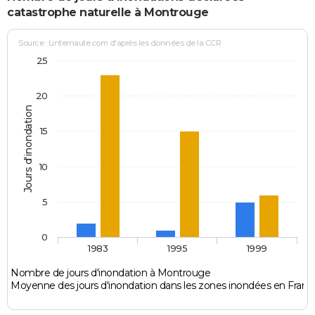
catastrophe naturelle à Montrouge
Source : Linternaute.com d'après les données de la CCR
25
20
Jours d'inondation
15
10
5
0
1983
1995
1999
Nombre de jours d'inondation à Montrouge
Moyenne des jours d'inondation dans les zones inondées en Franc