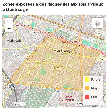
Zones exposées à des risques liés aux sols argileux
à Montrouge
+
−
Faible
Moyen
Fort