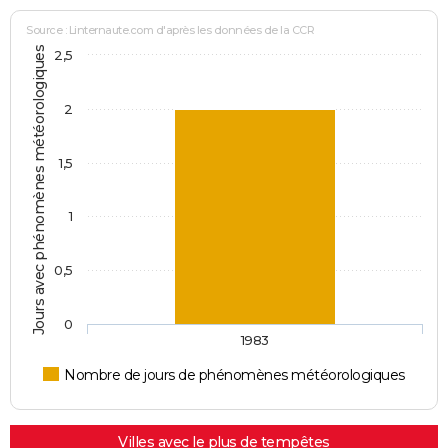
Source : Linternaute.com d'après les données de la CCR
Jours avec phénomènes météorologiques
2,5
2
1,5
1
0,5
0
1983
Nombre de jours de phénomènes météorologiques
Villes avec le plus de tempêtes