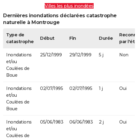
Villes les plus inondées
Dernières inondations déclarées catastrophe
naturelle à Montrouge
Type de
Reconn
Début
Fin
Durée
catastrophe
par l'éta
Inondations
25/12/1999
29/12/1999
5 j
Non
et/ou
Coulées de
Boue
Inondations
02/07/1995
02/07/1995
1 j
Oui
et/ou
Coulées de
Boue
Inondations
05/06/1983
06/06/1983
2 j
Oui
et/ou
Coulées de