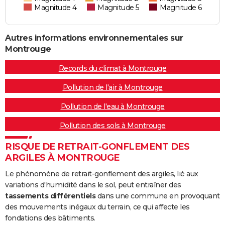
Magnitude 4
Magnitude 5
Magnitude 6
Autres informations environnementales sur
Montrouge
Records du climat à Montrouge
Pollution de l'air à Montrouge
Pollution de l'eau à Montrouge
Pollution des sols à Montrouge
RISQUE DE RETRAIT-GONFLEMENT DES
ARGILES À MONTROUGE
Le phénomène de retrait-gonflement des argiles, lié aux
variations d'humidité dans le sol, peut entraîner des
tassements différentiels
dans une commune en provoquant
des mouvements inégaux du terrain, ce qui affecte les
fondations des bâtiments.