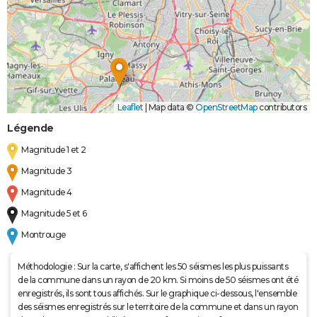
Leaflet
|
Map data ©
OpenStreetMap
contributors
Légende
Magnitude 1 et 2
Magnitude 3
Magnitude 4
Magnitude 5 et 6
Montrouge
Méthodologie : Sur la carte, s'affichent les 50 séismes les plus puissants
de la commune dans un rayon de 20 km. Si moins de 50 séismes ont été
enregistrés, ils sont tous affichés. Sur le graphique ci-dessous, l'ensemble
des séismes enregistrés sur le territoire de la commune et dans un rayon