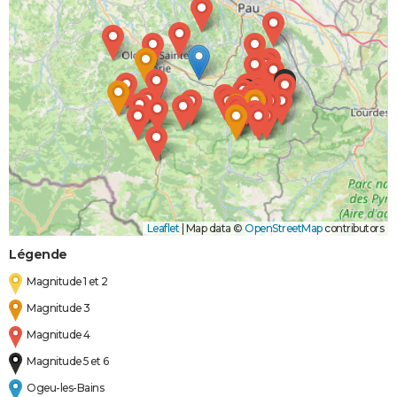
Boue
Leaflet
|
Map data ©
OpenStreetMap
contributors
Légende
Magnitude 1 et 2
Magnitude 3
Magnitude 4
Magnitude 5 et 6
Ogeu-les-Bains