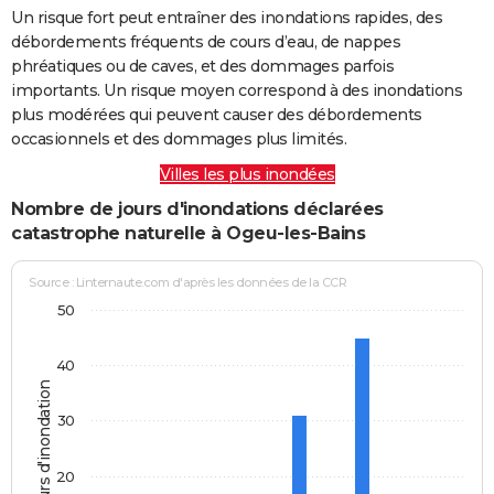
Un risque fort peut entraîner des inondations rapides, des
débordements fréquents de cours d’eau, de nappes
phréatiques ou de caves, et des dommages parfois
importants. Un risque moyen correspond à des inondations
plus modérées qui peuvent causer des débordements
occasionnels et des dommages plus limités.
Villes les plus inondées
Nombre de jours d'inondations déclarées
catastrophe naturelle à Ogeu-les-Bains
Source : Linternaute.com d'après les données de la CCR
50
40
Jours d'inondation
30
20