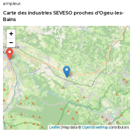
ampleur.
Carte des industries SEVESO proches d'Ogeu-les-
Bains
+
−
Leaflet
|
Map data ©
OpenStreetMap
contributors