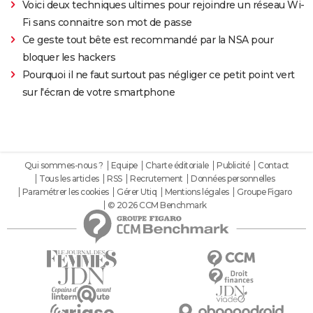
Voici deux techniques ultimes pour rejoindre un réseau Wi-
Fi sans connaitre son mot de passe
Ce geste tout bête est recommandé par la NSA pour
bloquer les hackers
Pourquoi il ne faut surtout pas négliger ce petit point vert
sur l'écran de votre smartphone
Qui sommes-nous ?
Equipe
Charte éditoriale
Publicité
Contact
Tous les articles
RSS
Recrutement
Données personnelles
Paramétrer les cookies
Gérer Utiq
Mentions légales
Groupe Figaro
© 2026 CCM Benchmark