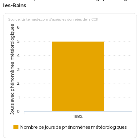
les-Bains
Source : Linternaute.com d'après les données de la CCR
Jours avec phénomènes météorologiques
6
5
4
3
2
1
0
1982
Nombre de jours de phénomènes météorologiques