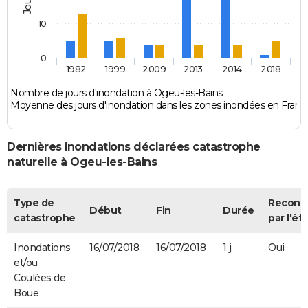
10
0
1982
1999
2009
2013
2014
2018
Nombre de jours d'inondation à Ogeu-les-Bains
Moyenne des jours d'inondation dans les zones inondées en Franc
Dernières inondations déclarées catastrophe
naturelle à Ogeu-les-Bains
Type de
Reconn
Début
Fin
Durée
catastrophe
par l'ét
Inondations
16/07/2018
16/07/2018
1 j
Oui
et/ou
Coulées de
Boue