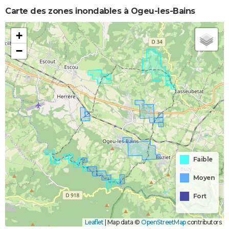
Carte des zones inondables à Ogeu-les-Bains
+
−
Faible
Moyen
Fort
Leaflet
|
Map data ©
OpenStreetMap
contributors