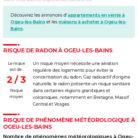
Découvrez les annonces d'
appartements en vente à
Ogeu-les-Bains
et les
maisons à acheter à Ogeu-les-
Bains
.
RISQUE DE RADON À OGEU-LES-BAINS
Le risque
Un risque moyen nécessite une aération
est de :
régulière des logements pour éviter la
2 / 3
concentration du radon. Gaz radioactif d'origine
naturelle, le radon présente un risque sanitaire
Risque
dans certaines régions granitiques et
moyen
volcaniques, notamment en Bretagne, Massif
Central et Vosges.
RISQUE DE PHÉNOMÈNE MÉTÉOROLOGIQUE À
OGEU-LES-BAINS
Nombre de phénomènes météorologiques à Ogeu-