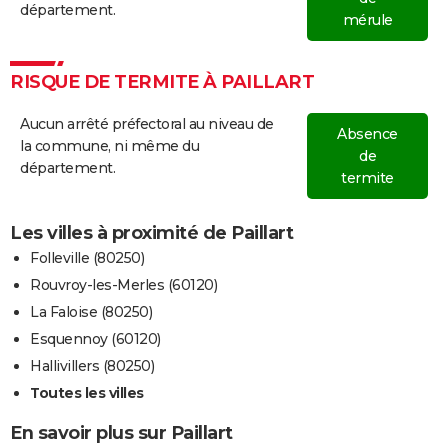
département.
mérule
RISQUE DE TERMITE À PAILLART
Aucun arrêté préfectoral au niveau de
Absence
la commune, ni même du
de
département.
termite
Les villes à proximité de Paillart
Folleville (80250)
Rouvroy-les-Merles (60120)
La Faloise (80250)
Esquennoy (60120)
Hallivillers (80250)
Toutes les villes
En savoir plus sur Paillart