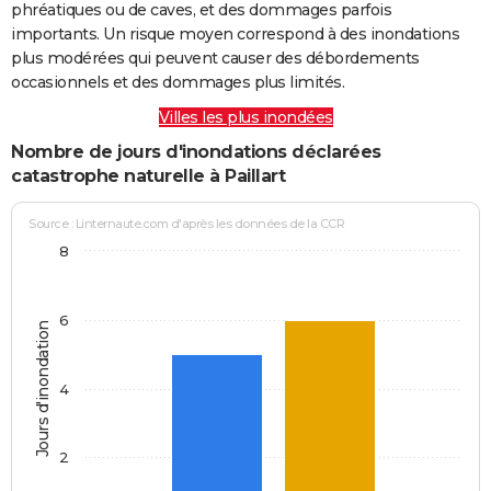
phréatiques ou de caves, et des dommages parfois
importants. Un risque moyen correspond à des inondations
plus modérées qui peuvent causer des débordements
occasionnels et des dommages plus limités.
Villes les plus inondées
Nombre de jours d'inondations déclarées
catastrophe naturelle à Paillart
Source : Linternaute.com d'après les données de la CCR
8
6
Jours d'inondation
4
2