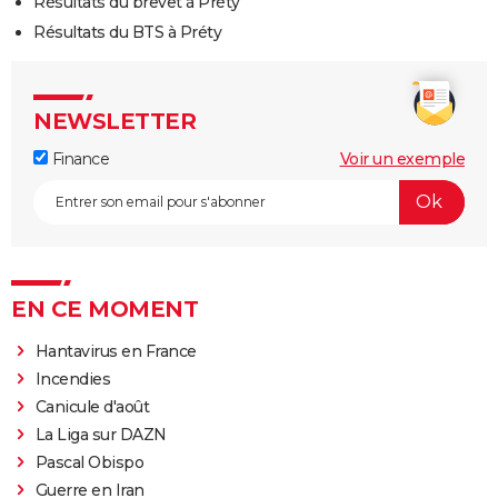
Résultats du brevet à Préty
Résultats du BTS à Préty
NEWSLETTER
Finance
Voir un exemple
EN CE MOMENT
Hantavirus en France
Incendies
Canicule d'août
La Liga sur DAZN
Pascal Obispo
Guerre en Iran