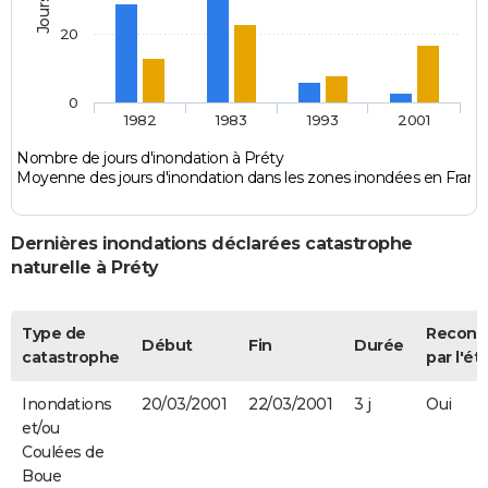
20
0
1982
1983
1993
2001
Nombre de jours d'inondation à Préty
Moyenne des jours d'inondation dans les zones inondées en Franc
Dernières inondations déclarées catastrophe
naturelle à Préty
Type de
Reconn
Début
Fin
Durée
catastrophe
par l'ét
Inondations
20/03/2001
22/03/2001
3 j
Oui
et/ou
Coulées de
Boue