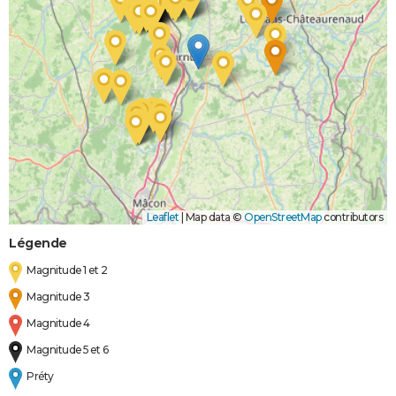
Leaflet
|
Map data ©
OpenStreetMap
contributors
Légende
Magnitude 1 et 2
Magnitude 3
Magnitude 4
Magnitude 5 et 6
Préty