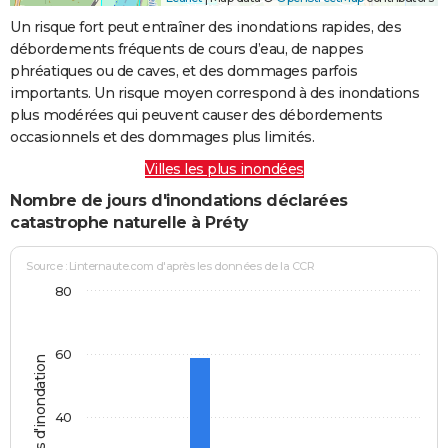
Un risque fort peut entraîner des inondations rapides, des
débordements fréquents de cours d’eau, de nappes
phréatiques ou de caves, et des dommages parfois
importants. Un risque moyen correspond à des inondations
plus modérées qui peuvent causer des débordements
occasionnels et des dommages plus limités.
Villes les plus inondées
Nombre de jours d'inondations déclarées
catastrophe naturelle à Préty
Source : Linternaute.com d'après les données de la CCR
80
60
Jours d'inondation
40