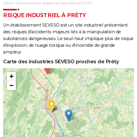
Source : Linternaute.com d'après les données de la CCR
RISQUE INDUSTRIEL À PRÉTY
Un établissement SEVESO est un site industriel présentant
des risques d'accidents majeurs liés à la manipulation de
substances dangereuses. Le seuil haut implique plus de risque
d'explosion, de nuage toxique ou d'incendie de grande
ampleur.
Carte des industries SEVESO proches de Préty
+
−