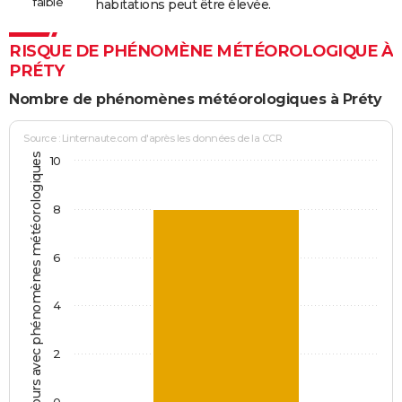
faible
habitations peut être élevée.
RISQUE DE PHÉNOMÈNE MÉTÉOROLOGIQUE À
PRÉTY
Nombre de phénomènes météorologiques à Préty
Source : Linternaute.com d'après les données de la CCR
Jours avec phénomènes météorologiques
10
8
6
4
2