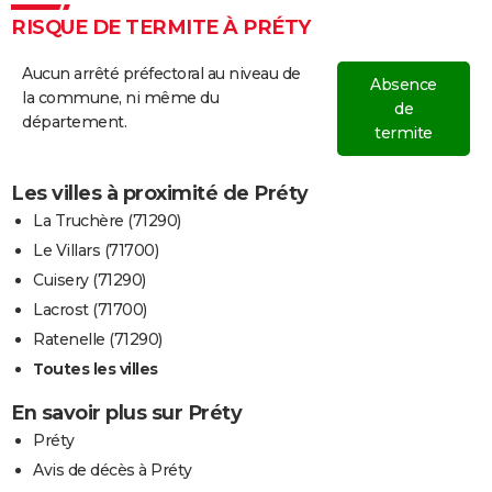
RISQUE DE TERMITE À PRÉTY
Aucun arrêté préfectoral au niveau de
Absence
la commune, ni même du
de
département.
termite
Les villes à proximité de Préty
La Truchère (71290)
Le Villars (71700)
Cuisery (71290)
Lacrost (71700)
Ratenelle (71290)
Toutes les villes
En savoir plus sur Préty
Préty
Avis de décès à Préty