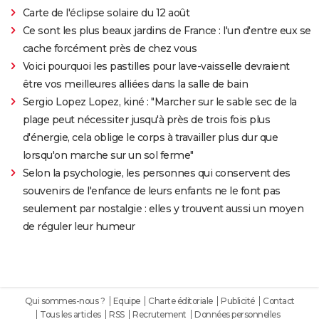
Carte de l'éclipse solaire du 12 août
Ce sont les plus beaux jardins de France : l'un d'entre eux se
cache forcément près de chez vous
Voici pourquoi les pastilles pour lave-vaisselle devraient
être vos meilleures alliées dans la salle de bain
Sergio Lopez Lopez, kiné : "Marcher sur le sable sec de la
plage peut nécessiter jusqu'à près de trois fois plus
d'énergie, cela oblige le corps à travailler plus dur que
lorsqu'on marche sur un sol ferme"
Selon la psychologie, les personnes qui conservent des
souvenirs de l'enfance de leurs enfants ne le font pas
seulement par nostalgie : elles y trouvent aussi un moyen
de réguler leur humeur
Qui sommes-nous ?
Equipe
Charte éditoriale
Publicité
Contact
Tous les articles
RSS
Recrutement
Données personnelles