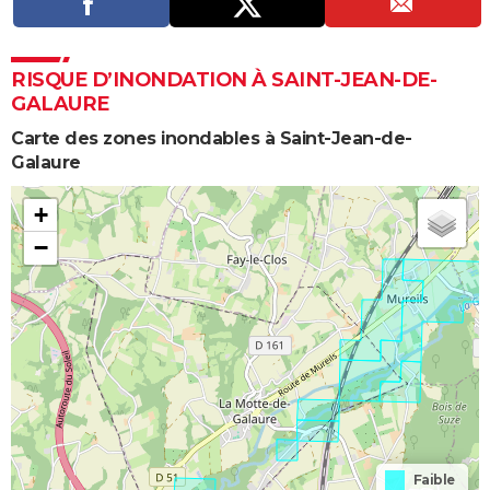
RISQUE D’INONDATION À SAINT-JEAN-DE-
GALAURE
Carte des zones inondables à Saint-Jean-de-
Galaure
+
−
Faible