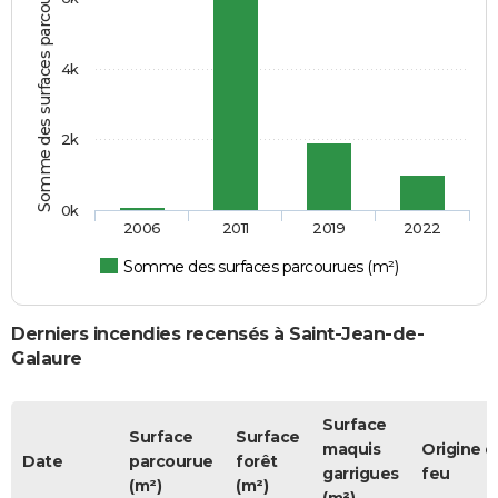
Somme des surfaces parcourues (m²)
4k
2k
0k
2006
2011
2019
2022
Somme des surfaces parcourues (m²)
Derniers incendies recensés à Saint-Jean-de-
Galaure
Surface
Surface
Surface
maquis
Origine d
Date
parcourue
forêt
garrigues
feu
(m²)
(m²)