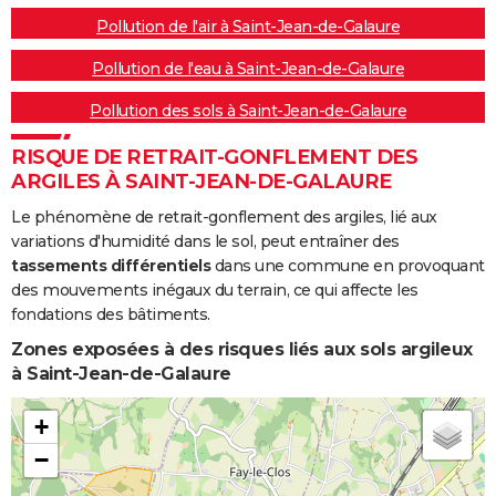
Pollution de l'air à Saint-Jean-de-Galaure
Pollution de l'eau à Saint-Jean-de-Galaure
Pollution des sols à Saint-Jean-de-Galaure
RISQUE DE RETRAIT-GONFLEMENT DES
ARGILES À SAINT-JEAN-DE-GALAURE
Le phénomène de retrait-gonflement des argiles, lié aux
variations d'humidité dans le sol, peut entraîner des
tassements différentiels
dans une commune en provoquant
des mouvements inégaux du terrain, ce qui affecte les
fondations des bâtiments.
Zones exposées à des risques liés aux sols argileux
à Saint-Jean-de-Galaure
+
−