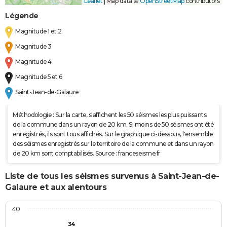
Leaflet
|
Map data ©
OpenStreetMap
contributors
Légende
Magnitude 1 et 2
Magnitude 3
Magnitude 4
Magnitude 5 et 6
Saint-Jean-de-Galaure
Méthodologie : Sur la carte, s'affichent les 50 séismes les plus puissants
de la commune dans un rayon de 20 km. Si moins de 50 séismes ont été
enregistrés, ils sont tous affichés. Sur le graphique ci-dessous, l'ensemble
des séismes enregistrés sur le territoire de la commune et dans un rayon
de 20 km sont comptabilisés. Source : franceseisme.fr
Liste de tous les séismes survenus à Saint-Jean-de-
Galaure et aux alentours
40
34