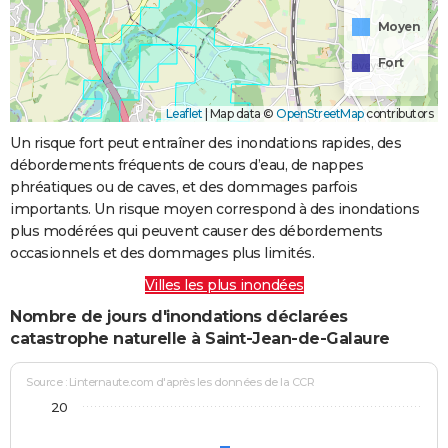
Moyen
Fort
Leaflet
|
Map data ©
OpenStreetMap
contributors
Un risque fort peut entraîner des inondations rapides, des
débordements fréquents de cours d’eau, de nappes
phréatiques ou de caves, et des dommages parfois
importants. Un risque moyen correspond à des inondations
plus modérées qui peuvent causer des débordements
occasionnels et des dommages plus limités.
Villes les plus inondées
Nombre de jours d'inondations déclarées
catastrophe naturelle à Saint-Jean-de-Galaure
Source : Linternaute.com d'après les données de la CCR
20