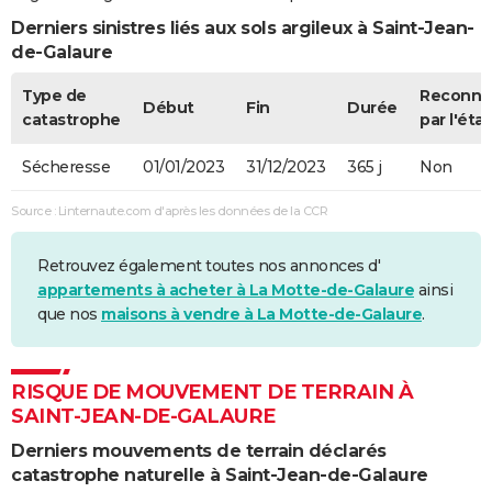
Derniers sinistres liés aux sols argileux à Saint-Jean-
de-Galaure
Type de
Reconnu
Début
Fin
Durée
catastrophe
par l'état
Sécheresse
01/01/2023
31/12/2023
365 j
Non
Source : Linternaute.com d'après les données de la CCR
Retrouvez également toutes nos annonces d'
appartements à acheter à La Motte-de-Galaure
ainsi
que nos
maisons à vendre à La Motte-de-Galaure
.
RISQUE DE MOUVEMENT DE TERRAIN À
SAINT-JEAN-DE-GALAURE
Derniers mouvements de terrain déclarés
catastrophe naturelle à Saint-Jean-de-Galaure