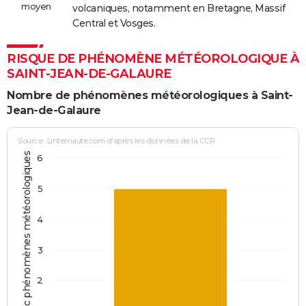
moyen
volcaniques, notamment en Bretagne, Massif
Central et Vosges.
RISQUE DE PHÉNOMÈNE MÉTÉOROLOGIQUE À
SAINT-JEAN-DE-GALAURE
Nombre de phénomènes météorologiques à Saint-
Jean-de-Galaure
Source : Linternaute.com d'après les données de la CCR
Jours avec phénomènes météorologiques
6
5
4
3
2