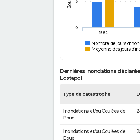
5
0
1982
Nombre de jours d'inon
Moyenne des jours d'in
Dernières inondations déclarée
Lestapel
Type de catastrophe
D
Inondations et/ou Coulées de
2
Boue
Inondations et/ou Coulées de
2
Boue