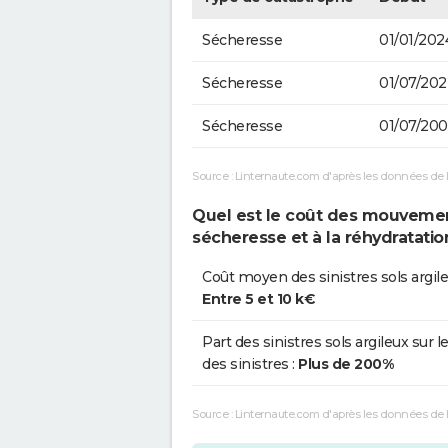
Sécheresse
01/01/202
Sécheresse
01/07/202
Sécheresse
01/07/20
Source : Linternaute.com d'après les données de 
Quel est le coût des mouvements
sécheresse et à la réhydratatio
Coût moyen des sinistres sols argile
Entre 5 et 10 k€
Part des sinistres sols argileux sur le
des sinistres :
Plus de 200%
Source : Linternaute.com d'après les données de