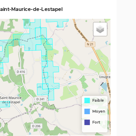
Saint-Maurice-de-Lestapel
Faible
Moyen
Fort