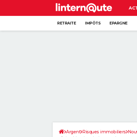
AC
RETRAITE
IMPÔTS
EPARGNE
CRÉDIT
Argent
Risques immobiliers
Nouv